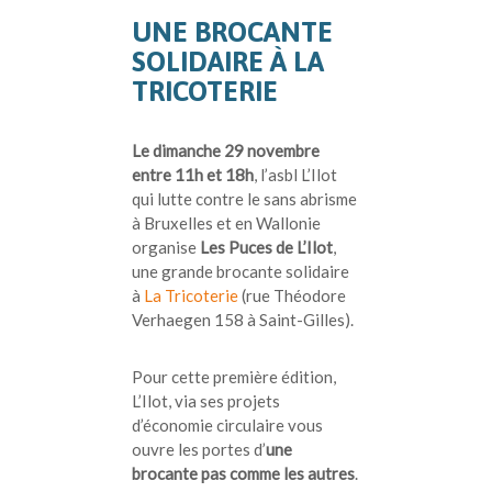
UNE BROCANTE
SOLIDAIRE À LA
TRICOTERIE
Le dimanche 29 novembre
entre 11h et 18h
, l’asbl L’Ilot
qui lutte contre le sans abrisme
à Bruxelles et en Wallonie
organise
Les Puces de L’Ilot
,
une grande brocante solidaire
à
La Tricoterie
(rue Théodore
Verhaegen 158 à Saint-Gilles).
Pour cette première édition,
L’Ilot, via ses projets
d’économie circulaire vous
ouvre les portes d’
une
brocante pas comme les autres
.