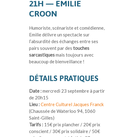
21H — EMILIE
CROON
Humoriste, scénariste et comédienne,
Emilie délivre un spectacle sur
l’absurdité des échanges entre ses
pairs souvent par des
touches
sarcastiques
mais toujours avec
beaucoup de bienveillance !
DÉTAILS PRATIQUES
Date :
mercredi 23 septembre à partir
de 20h15
Lieu :
Centre Culturel Jacques Franck
(Chaussée de Waterloo 94, 1060
Saint-Gilles)
Tarifs :
15€ prix plancher / 20€ prix
conscient / 30€ prix solidaire / 50€