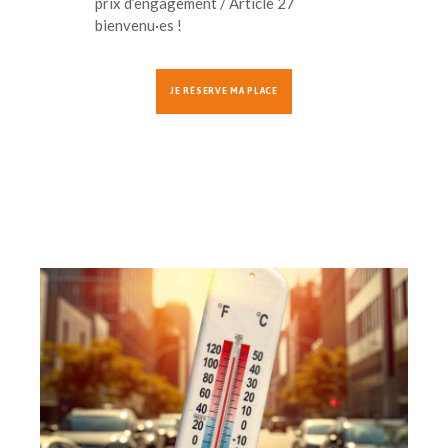
prix d’engagement / Article 27
bienvenu·es !
JE RÉSERVE MA PLACE