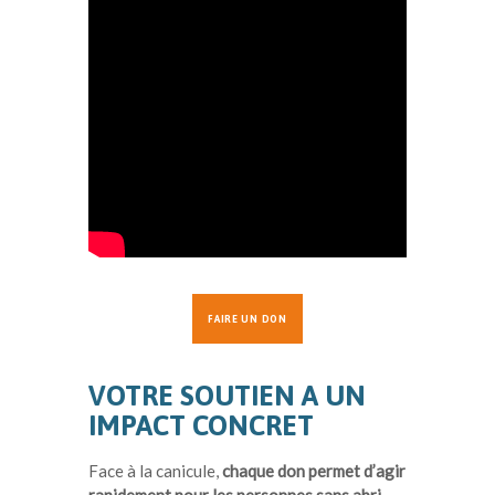
FAIRE UN DON
VOTRE SOUTIEN A UN
IMPACT CONCRET
Face à la canicule,
chaque don permet d’agir