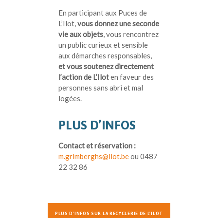
En participant aux Puces de
L’Ilot,
vous donnez une seconde
vie aux objets
, vous rencontrez
un public curieux et sensible
aux démarches responsables,
et vous soutenez directement
l’action de L’Ilot
en faveur des
personnes sans abri et mal
logées.
PLUS D’INFOS
Contact et réservation :
m.grimberghs@ilot.be
ou 0487
22 32 86
PLUS D'INFOS SUR LA RECYCLERIE DE L'ILOT