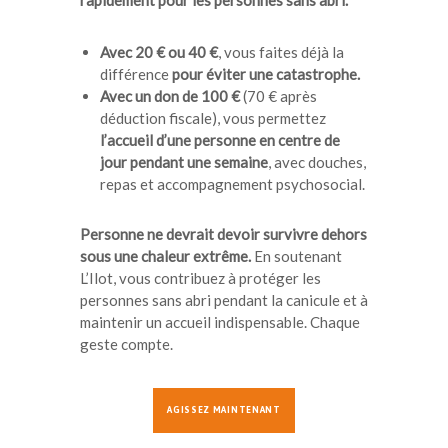
rapidement pour les personnes sans abri.
Avec 20 € ou 40 €
, vous faites déjà la
différence
pour éviter une catastrophe.
Avec un don de 100 €
(70 € après
déduction fiscale), vous permettez
l’accueil d’une personne en centre de
jour pendant une semaine
, avec douches,
repas et accompagnement psychosocial.
Personne ne devrait devoir survivre dehors
sous une chaleur extrême.
En soutenant
L’Ilot, vous contribuez à protéger les
personnes sans abri pendant la canicule et à
maintenir un accueil indispensable. Chaque
geste compte.
AGISSEZ MAINTENANT