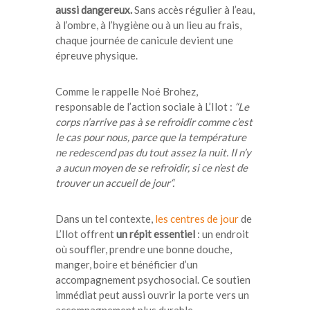
aussi dangereux.
Sans accès régulier à l’eau,
à l’ombre, à l’hygiène ou à un lieu au frais,
chaque journée de canicule devient une
épreuve physique.
C
omme le rappelle Noé Brohez,
responsable de l’action sociale à L’Ilot :
“Le
corps n’arrive pas à se refroidir comme c’est
le cas pour nous, parce que la température
ne redescend pas du tout assez la nuit. Il n’y
a aucun moyen de se refroidir, si ce n’est de
trouver un accueil de jour“.
Dans un tel contexte,
les centres de jour
de
L’Ilot offrent
un répit essentiel
: un endroit
où souffler, prendre une bonne douche,
manger, boire et bénéficier d’un
accompagnement psychosocial. Ce soutien
immédiat peut aussi ouvrir la porte vers un