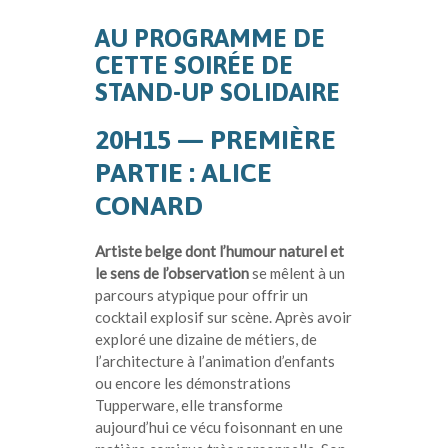
AU PROGRAMME DE
CETTE SOIRÉE DE
STAND-UP SOLIDAIRE
20H15 — PREMIÈRE
PARTIE : ALICE
CONARD
A
rtiste belge dont l’humour naturel et
le sens de l’observation
se mêlent à un
parcours atypique pour offrir un
cocktail explosif sur scène. Après avoir
exploré une dizaine de métiers, de
l’architecture à l’animation d’enfants
ou encore les démonstrations
Tupperware, elle transforme
aujourd’hui ce vécu foisonnant en une