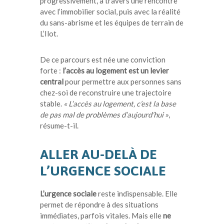
progressivement, à travers une rencontre
avec l’immobilier social, puis avec la réalité
du sans-abrisme et les équipes de terrain de
L’Ilot.
De ce parcours est née une conviction
forte :
l’accès au logement est un levier
central
pour permettre aux personnes sans
chez-soi de reconstruire une trajectoire
stable.
« L’accès au logement, c’est la base
de pas mal de problèmes d’aujourd’hui »
,
résume-t-il.
ALLER AU-DELÀ DE
L’URGENCE SOCIALE
L’urgence sociale
reste indispensable. Elle
permet de répondre à des situations
immédiates, parfois vitales. Mais elle
ne