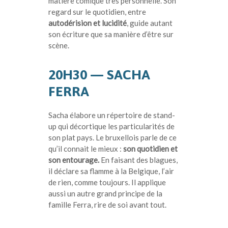
matière comique très personnelle. Son
regard sur le quotidien, entre
autodérision et lucidité
, guide autant
son écriture que sa manière d’être sur
scène.
20H30 — SACHA
FERRA
Sacha é
labore un répertoire de stand-
up qui décortique les particularités de
son plat pays. Le bruxellois parle de ce
qu’il connait le mieux :
son quotidien et
son entourage.
En faisant des blagues,
il déclare sa flamme à la Belgique, l’air
de rien, comme toujours. Il applique
aussi un autre grand principe de la
famille Ferra, rire de soi avant tout.