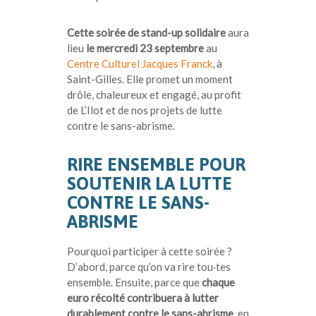
Cette soirée de stand-up solidaire
aura
lieu
le mercredi 23 septembre
au
Centre Culturel Jacques Franck
, à
Saint-Gilles. Elle promet un moment
drôle, chaleureux et engagé, au profit
de L’Ilot et de nos projets de lutte
contre le sans-abrisme.
RIRE ENSEMBLE POUR
SOUTENIR LA LUTTE
CONTRE LE SANS-
ABRISME
Pourquoi participer à cette soirée ?
D’abord, parce qu’on va rire tou·tes
ensemble. Ensuite, parce que
chaque
euro récolté contribuera à lutter
durablement contre le sans-abrisme
, en