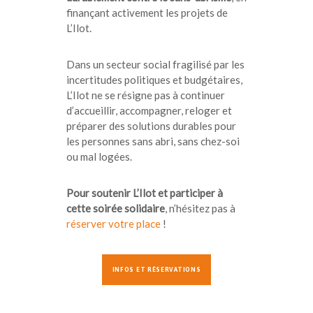
finançant activement les projets de
L’Ilot.
Dans un secteur social fragilisé par les
incertitudes politiques et budgétaires,
L’Ilot ne se résigne pas à continuer
d’accueillir, accompagner, reloger et
préparer des solutions durables pour
les personnes sans abri, sans chez-soi
ou mal logées.
Pour soutenir L’Ilot et participer à
cette soirée solidaire
, n’hésitez pas à
réserver votre place
!
INFOS ET RÉSERVATIONS