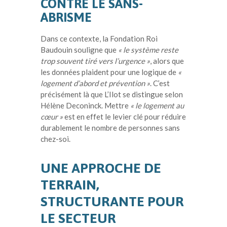
CONTRE LE SANS-
ABRISME
Dans ce contexte, la Fondation Roi
Baudouin souligne que
« le système reste
trop souvent tiré vers l’urgence »
, alors que
les données plaident pour une logique de
«
logement d’abord et prévention »
. C’est
précisément là que L’Ilot se distingue selon
Hélène Deconinck. Mettre
« le logement au
cœur »
est en effet le levier clé pour réduire
durablement le nombre de personnes sans
chez-soi.
UNE APPROCHE DE
TERRAIN,
STRUCTURANTE POUR
LE SECTEUR