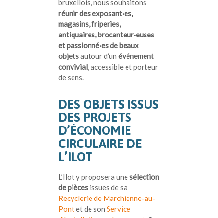
bruxellois, nous souhaitons
réunir des exposant·es,
magasins, friperies,
antiquaires, brocanteur·euses
et passionné·es de beaux
objets
autour d’un
événement
convivial
, accessible et porteur
de sens.
DES OBJETS ISSUS
DES PROJETS
D’ÉCONOMIE
CIRCULAIRE DE
L’ILOT
L’Ilot y proposera une
sélection
de pièces
issues de sa
Recyclerie de Marchienne-au-
Pont
et de son
Service