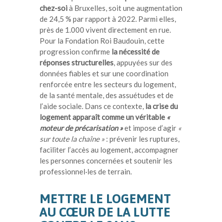
chez-soi
à Bruxelles, soit une augmentation
de 24,5 % par rapport à 2022. Parmi elles,
près de 1.000 vivent directement en rue.
Pour la Fondation Roi Baudouin, cette
progression confirme
la nécessité de
réponses structurelles
, appuyées sur des
données fiables et sur une coordination
renforcée entre les secteurs du logement,
de la santé mentale, des assuétudes et de
l’aide sociale. Dans ce contexte,
la crise du
logement apparaît comme un véritable
«
moteur de précarisation »
et impose d’agir
«
sur toute la chaîne »
: prévenir les ruptures,
faciliter l’accès au logement, accompagner
les personnes concernées et soutenir les
professionnel·les de terrain.
METTRE LE LOGEMENT
AU CŒUR DE LA LUTTE