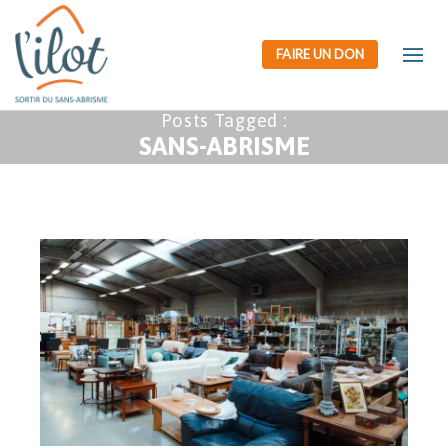
FAIRE UN DON
Posts Tagged :
SANS-ABRISME