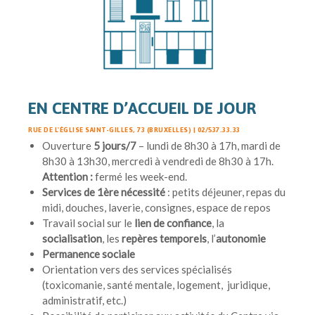
EN CENTRE D’ACCUEIL DE JOUR
RUE DE L'ÉGLISE SAINT-GILLES, 73 (BRUXELLES) | 02/537.33.33
Ouverture
5 jours/7
– lundi de 8h30 à 17h, mardi de
8h30 à 13h30, mercredi à vendredi de 8h30 à 17h.
Attention :
fermé les week-end.
Services de 1ère nécessité
: petits déjeuner, repas du
midi, douches, laverie, consignes, espace de repos
Travail social sur le
lien de confiance
, la
socialisation
, les
repères temporels
, l’
autonomie
Permanence sociale
Orientation vers des services spécialisés
(toxicomanie, santé mentale, logement, juridique,
administratif, etc.)