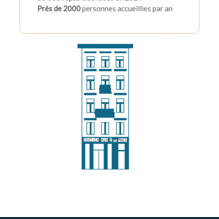
Près de 2000
personnes accueillies par an