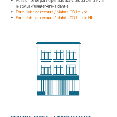
Possibilité de participer aux activités du Centre via
le statut d’
usager·ère-aidant·e
Formulaire de recours / plainte CDJ mixte
Formulaire de recours / plainte CDJ mixte NL