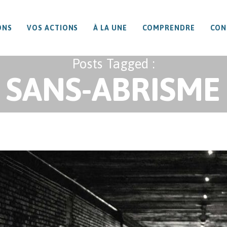
ONS
VOS ACTIONS
À LA UNE
COMPRENDRE
CON
Posts Tagged :
SANS-ABRISME