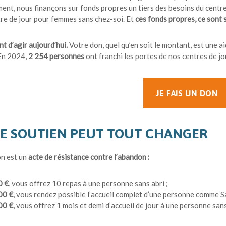
nt, nous finançons sur fonds propres un tiers des besoins du centre
re de jour pour femmes sans chez-soi. Et
ces fonds propres, ce sont 
nt d’agir aujourd’hui.
Votre don, quel qu’en soit le montant, est une a
 En 2024,
2 254 personnes
ont franchi les portes de nos centres de jo
JE FAIS UN DON
E SOUTIEN PEUT TOUT CHANGER
n est un
acte de résistance contre l’abandon :
0 €
, vous offrez 10 repas à une personne sans abri ;
00 €
, vous rendez possible l’accueil complet d’une personne comme S
00 €
, vous offrez 1 mois et demi d’accueil de jour à une personne san