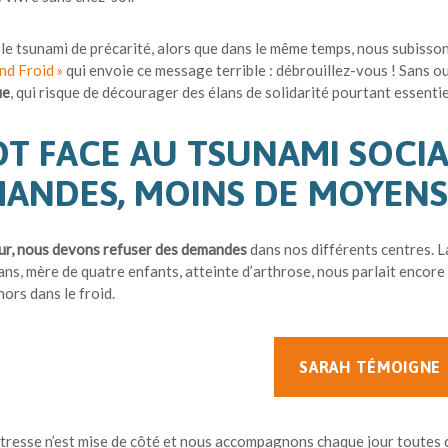
le tsunami de précarité, alors que dans le même temps, nous subisso
nd Froid »
qui envoie ce message terrible : débrouillez-vous ! Sans ou
ue
, qui risque de décourager des élans de solidarité pourtant essentie
LOT FACE AU TSUNAMI SOCIAL
ANDES, MOINS DE MOYEN
ur, nous devons refuser des demandes
dans nos différents centres. La
ans, mère de quatre enfants, atteinte d’arthrose, nous parlait enco
ors dans le froid.
SARAH TÉMOIGNE
resse n’est mise de côté et nous accompagnons chaque jour toutes ce