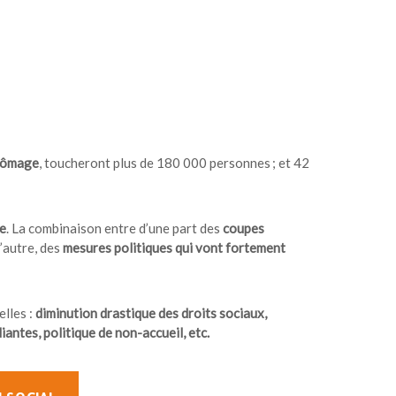
chômage
, toucheront plus de 180 000 personnes ; et 42
e
. La combinaison entre d’une part des
coupes
’autre, des
mesures politiques qui vont fortement
lles :
diminution drastique des droits sociaux,
ntes, politique de non-accueil, etc.