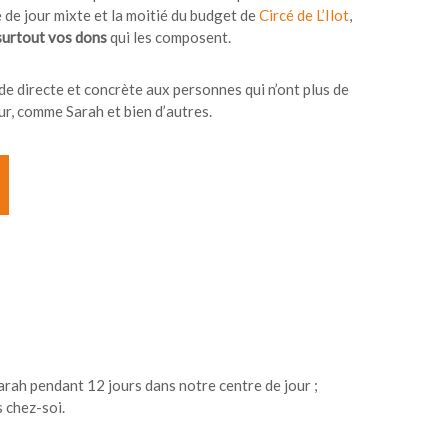
 de jour mixte et la moitié du budget de
Circé de L’Ilot
,
surtout vos dons
qui les composent.
ide directe et concrète aux personnes qui n’ont plus de
ur, comme Sarah et bien d’autres.
arah pendant 12 jours dans notre centre de jour ;
s chez-soi.