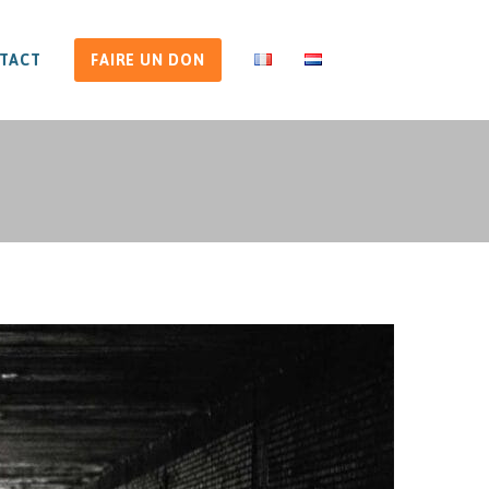
TACT
FAIRE UN DON