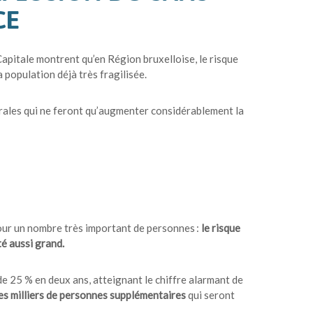
CE
Capitale montrent qu’en Région bruxelloise, le risque
a population déjà très fragilisée.
ales qui ne feront qu’augmenter considérablement la
pour un nombre très important de personnes :
le risque
té aussi grand.
 25 % en deux ans, atteignant le chiffre alarmant de
es milliers de personnes supplémentaires
qui seront