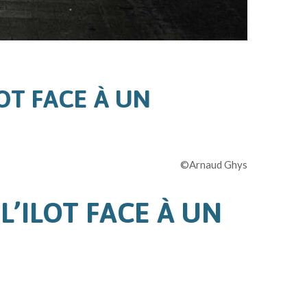
OT FACE À UN
©Arnaud Ghys
L’ILOT FACE À UN