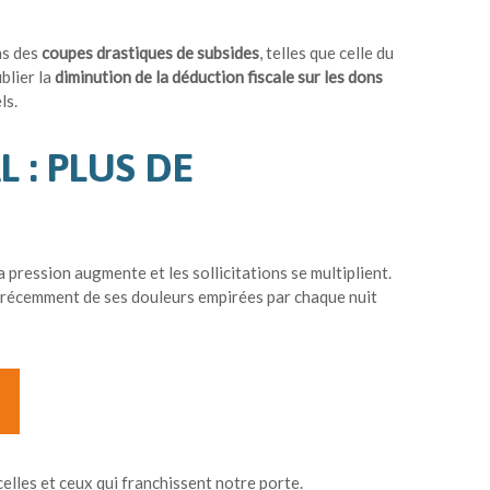
ns des
coupes drastiques de subsides
, telles que celle du
blier la
diminution de la déduction fiscale sur les dons
ls.
 : PLUS DE
S
 pression augmente et les sollicitations se multiplient.
re récemment de ses douleurs empirées par chaque nuit
lles et ceux qui franchissent notre porte.