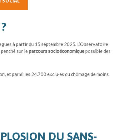
 SOCIAL
 ?
agues à partir du 15 septembre 2025. L’Observatoire
t penché sur le
parcours socioéconomique
possible des
sion, et parmi les 24.700 exclu∙es du chômage de moins
XPLOSION DU SANS-