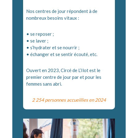
Nos centres de jour répondent à de
nombreux besoins vitaux :
• se reposer ;
• se laver ;
• s’hydrater et se nourrir ;
• échanger et se sentir écouté, etc.
Ouvert en 2023, Circé de L’Ilot est le
premier centre de jour par et pour les
femmes sans abri.
2 254 personnes accueillies en 2024