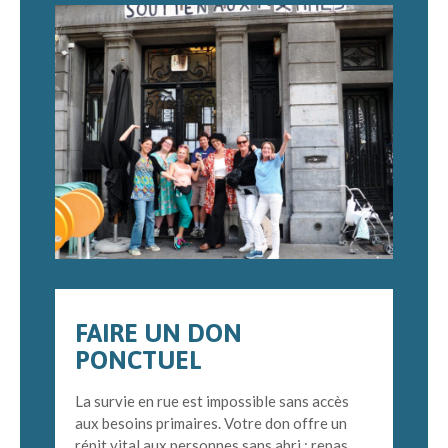
FAIRE UN DON
PONCTUEL
La survie en rue est impossible sans accès
aux besoins primaires. Votre don offre un
répit vital aux personnes sans abri : repas,