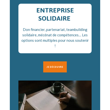
ENTREPRISE
SOLIDAIRE
Don financier, partenariat, teambuilding
solidaire, mécénat de compétences… Les
options sont multiples pour nous soutenir
!
JE DÉCOUVRE