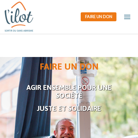
FAIRE UN DON
FAIRE UN DON
AGIR ENSEMBLE POUR UNE
SOCIÉTÉ
JUSTE ET SOLIDAIRE