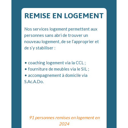
REMISE EN LOGEMENT
Nos services logement permettent aux
personnes sans abri de trouver un
nouveau logement, de se l’approprier et
de s’y stabiliser :
• coaching logement via la CCL ;
• fourniture de meubles via le SIL ;
• accompagnement à domicile via
S.Ac.A.Do.
•fff
ddfdfd
91 personnes remises en logement en
2024