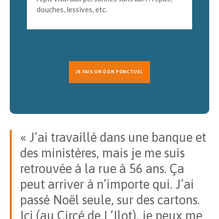
douches, lessives, etc.
JE FAIS UN DON PONCTUEL
« J’ai travaillé dans une banque et
des ministères, mais je me suis
retrouvée à la rue à 56 ans. Ça
peut arriver à n’importe qui. J’ai
passé Noël seule, sur des cartons.
Ici (au Circé de L’Ilot), je peux me