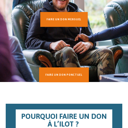
FAIRE UN DON MENSUEL
FAIRE UN DON PONCTUEL
POURQUOI FAIRE UN DON
À L’ILOT ?