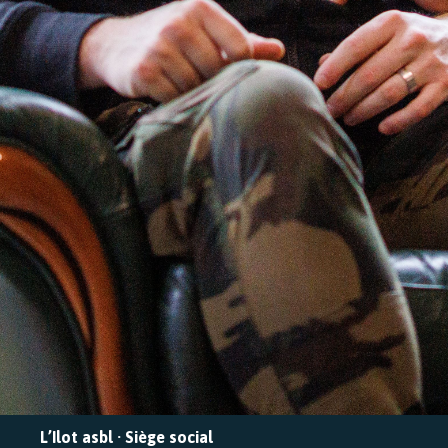
L’Ilot asbl · Siège social