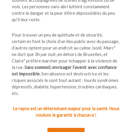
vols. Les personnes sans abri luttent constamment
contre le danger et la peur d’être dépossédées du peu
qu’il leur reste.
Pour trouver un peu de quiétude et de sécurité,
certain∙es font le choix d’un lieu public avec du passage,
d’autres optent pour un endroit au calme, isolé. Marc*
ne dort que 3h par nuit, en dehors de Bruxelles, et
Claire* préfère marcher pour échapper à la violence de
la rue.
Sans sommeil, envisager l’avenir avec confiance
est impossible.
Son absence est destructrice et les
risques associés le sont tout autant : lourds syndromes
dépressifs, diabète, hypertension, troubles cardiaques,
etc.
Le repos est un déterminant majeur pour la santé. Nous
voulons le garantir à chacun∙e !