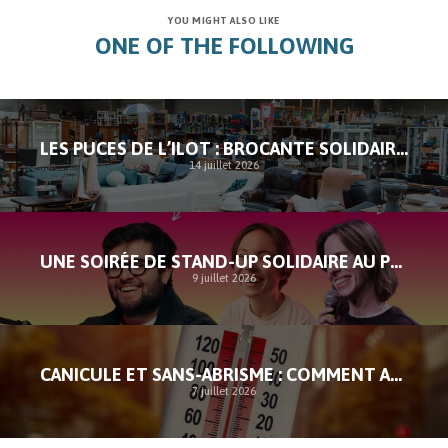
YOU MIGHT ALSO LIKE
ONE OF THE FOLLOWING
LES PUCES DE L’ILOT : BROCANTE SOLIDAIRE À SAINT-GILLES
14 juillet 2026
UNE SOIRÉE DE STAND-UP SOLIDAIRE AU PROFIT DE L’ILOT
9 juillet 2026
CANICULE ET SANS-ABRISME : COMMENT AGIR FACE À L’URGENCE
7 juillet 2026