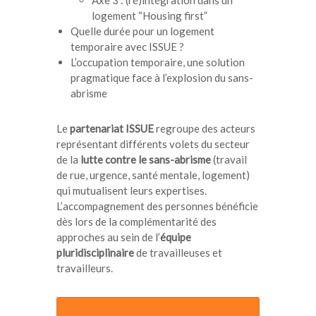
Axe 3 : (ré)intégration dans un
logement “Housing first”
Quelle durée pour un logement
temporaire avec ISSUE ?
L’occupation temporaire, une solution
pragmatique face à l’explosion du sans-
abrisme
Le
partenariat ISSUE
regroupe des acteurs
représentant différents volets du secteur
de la
lutte contre le sans-abrisme
(travail
de rue, urgence, santé mentale, logement)
qui mutualisent leurs expertises.
L’accompagnement des personnes bénéficie
dès lors de la complémentarité des
approches au sein de l’
équipe
pluridisciplinaire
de travailleuses et
travailleurs.