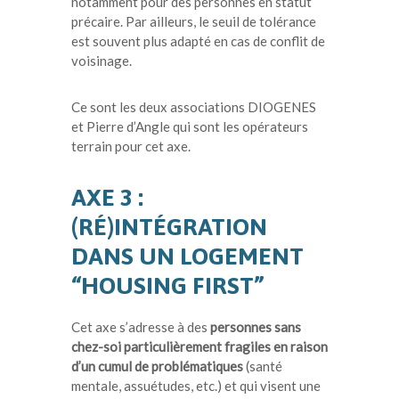
notamment pour des personnes en statut
précaire. Par ailleurs, le seuil de tolérance
est souvent plus adapté en cas de conflit de
voisinage.
Ce sont les deux associations DIOGENES
et Pierre d’Angle qui sont les opérateurs
terrain pour cet axe.
AXE 3 :
(RÉ)INTÉGRATION
DANS UN LOGEMENT
“HOUSING FIRST”
Cet axe s’adresse à des
personnes sans
chez-soi particulièrement fragiles en raison
d’un cumul de problématiques
(santé
mentale, assuétudes, etc.) et qui visent une