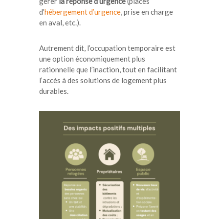
gérer
la réponse d’urgence
(places
d’
hébergement d’urgence
, prise en charge
en aval, etc.).
Autrement dit, l’occupation temporaire est
une option économiquement plus
rationnelle que l’inaction, tout en facilitant
l’accès à des solutions de logement plus
durables.