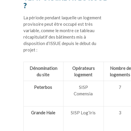
?
La période pendant laquelle un logement
provisoire peut être occupé est très
variable, comme le montre ce tableau
récapitulatif des bâtiments mis à
disposition d’ISSUE depuis le début du
projet :
Dénomination
Opérateurs
Nombre de
du site
logement
logements
Peterbos
SISP
7
Comensia
Grande Haie
SISP Log’Iris
3