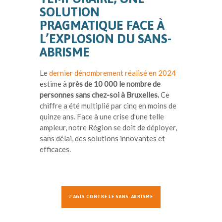
SOLUTION
PRAGMATIQUE FACE À
L’EXPLOSION DU SANS-
ABRISME
Le
dernier dénombrement réalisé en 2024
estime à
près de 10 000 le nombre de
personnes sans chez-soi à Bruxelles
.
Ce
chiffre a été multiplié par cinq en moins de
quinze ans. Face à une crise d’une telle
ampleur, notre Région se doit de déployer,
sans délai, des solutions innovantes et
efficaces.
J’AGIS CONTRE LE SANS-ABRISME