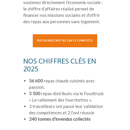
soutenez directement l’économie sociale :
le chiffre d’affaires réalisé permet de
financer nos missions sociales et d’offrir
des repas aux personnes sans logement.
DÉCOUVREZ NOTRE CARTE COMPLÈTE
NOS CHIFFRES CLÉS EN
2025
56 600
repas chauds cuisinés avec
passion.
5 500
repas distribués via le Foodtruck
« Le ralliement des fourchettes ».
3 travailleurs ont passé leur validation
des compétences et 2 l’ont réussie
240 tonnes d’invendus collectés