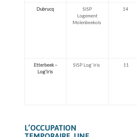
Dubrucq
SISP
14
Logement
Molenbeekois
Etterbeek –
SISP Log
’
Iris
11
Log’Iris
L’OCCUPATION
TEMPORAIRE, UNE