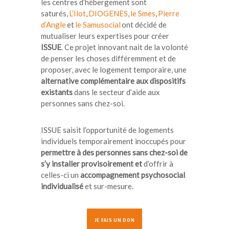
les centres d’hébergement sont
saturés,
L’Ilot
,
DIOGENES
,
le Smes
,
Pierre
d’Angle
et
le Samusocial
ont décidé de
mutualiser leurs expertises pour créer
ISSUE
. Ce projet innovant nait de la volonté
de penser les choses différemment et de
proposer, avec le logement temporaire, une
alternative complémentaire aux dispositifs
existants
dans le secteur d’aide aux
personnes sans chez-soi.
ISSUE saisit l’opportunité de logements
individuels temporairement inoccupés pour
permettre à des personnes sans chez-soi de
s’y installer provisoirement et
d’offrir à
celles-ci un
accompagnement psychosocial
individualisé
et sur-mesure.
JE FAIS UN DON