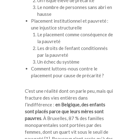
Un risque élevé de précarité
Le nombre de personnes sans abri en
hausse
Placement institutionnel et pauvreté :
une injustice structurelle
Le placement comme conséquence de
la pauvreté
Les droits de l’enfant conditionnés
par la pauvreté
Un échec du système
Comment luttons-nous contre le
placement pour cause de précarité ?
C’est une réalité dont on parle peu, mais qui
fracture des vies entières dans
l’indifférence :
en Belgique, des enfants
sont placés parce que leurs mères sont
pauvres
. À Bruxelles, 87 % des familles
monoparentales sont portées par des
femmes, dont un quart vit sous le seuil de
pauvreté [1]. Beaucoup n’ont accès qu’à des