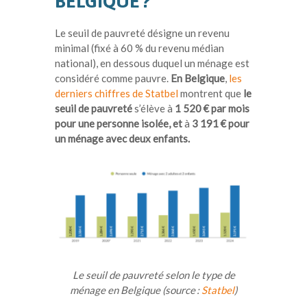
BELGIQUE ?
Le seuil de pauvreté désigne un revenu
minimal (fixé à 60 % du revenu médian
national), en dessous duquel un ménage est
considéré comme pauvre.
En Belgique
,
les
derniers chiffres de Statbel
montrent que
le
seuil de pauvreté
s’élève à
1 520 € par mois
pour une personne isolée, et
à
3 191 € pour
un ménage avec deux enfants.
Le seuil de pauvreté selon le type de
ménage en Belgique (sour
ce :
Statbel
)