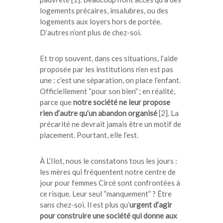
logements précaires, insalubres, ou des
logements aux loyers hors de portée.
D’autres n’ont plus de chez-soi.
Et trop souvent, dans ces situations, l’aide
proposée par les institutions n’en est pas
une : c’est une séparation, on place l’enfant.
Officiellement “pour son bien” ; en réalité,
parce que
notre société ne leur propose
rien d’autre qu’un abandon organisé
[2]. La
précarité ne devrait jamais être un motif de
placement. Pourtant, elle l’est.
À L’Ilot, nous le constatons tous les jours :
les mères qui fréquentent notre centre de
jour pour femmes Circé sont confrontées à
ce risque. Leur seul “manquement” ? Être
sans chez-soi. Il est plus qu’
urgent d’agir
pour construire une société qui donne aux