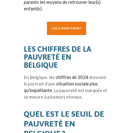
parents les moyens de retrouver leur(s)
enfant(s).
J'AGIS MAINTENANT
LES CHIFFRES DE LA
PAUVRETÉ EN
BELGIQUE
En Belgique, les
chiffres de 2024
dressent
le portrait d’une
situation sociale plus
qu’inquiétante
. La pauvreté est marquée et
se mesure à plusieurs niveaux.
QUEL EST LE SEUIL DE
PAUVRETÉ EN