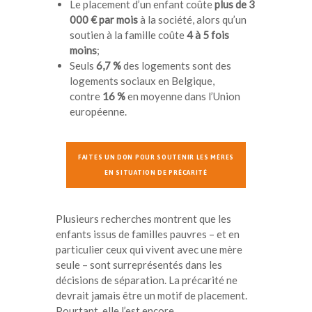
Le placement d’un enfant coûte
plus de 3
000 € par mois
à la société, alors qu’un
soutien à la famille coûte
4 à 5 fois
moins
;
Seuls
6,7 %
des logements sont des
logements sociaux en Belgique,
contre
16 %
en moyenne dans l’Union
européenne.
FAITES UN DON POUR SOUTENIR LES MÈRES
EN SITUATION DE PRÉCARITÉ
Plusieurs recherches montrent que les
enfants issus de familles pauvres – et en
particulier ceux qui vivent avec une mère
seule – sont surreprésentés dans les
décisions de séparation. La précarité ne
devrait jamais être un motif de placement.
Pourtant, elle l’est encore.