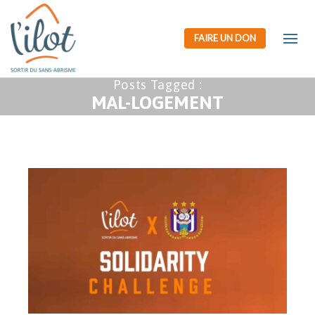
FAIRE UN DON
Posts Tagged :
MAL-LOGEMENT