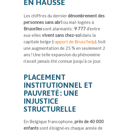
EN HAUSSE
Les chiffres du dernier
dénombrement des
personnes sans abri
ou mal-logées à
Bruxelles
sont alarmants
:
9 777
d’entre
eux∙elles
vivent sans chez-soi
dans la
capitale belge
(
rapport de Bruss’help
)
.
Soit
une augmentation de 25 % en seulement 2
ans
! Une telle expansion du phénomène
n’avait jamais été connue jusqu’à ce jour.
PLACEMENT
INSTITUTIONNEL ET
PAUVRETÉ : UNE
INJUSTICE
STRUCTURELLE
En Belgique francophone,
près de 40 000
enfants
sont éloigné·es chaque année de