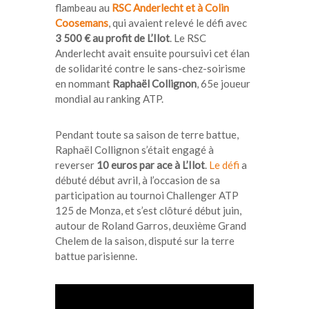
flambeau au
RSC Anderlecht et à Colin
Coosemans
, qui avaient relevé le défi avec
3 500 € au profit de L’Ilot
. Le RSC
Anderlecht avait ensuite poursuivi cet élan
de solidarité contre le sans-chez-soirisme
en nommant
Raphaël Collignon
, 65e joueur
mondial au ranking ATP.
Pendant toute sa saison de terre battue,
Raphaël Collignon s’était engagé à
reverser
10 euros par ace à L’Ilot
.
Le défi
a
débuté début avril, à l’occasion de sa
participation au tournoi Challenger ATP
125 de Monza, et s’est clôturé début juin,
autour de Roland Garros, deuxième Grand
Chelem de la saison, disputé sur la terre
battue parisienne.