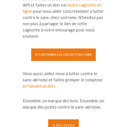
défi et faites un don sur
notre cagnotte en
ligne
pour nous aider concrètement à lutter
contre le sans-chez-soirisme. N’hésitez pas
non plus à partager le lien de cette
cagnotte à votre entourage pour nous
soutenir.
JE CONTRIBUE À LA COLLECTE EN LIGNE
Vous aussi, aidez-nous à lutter contre le
sans-abrisme et faites grimper le compteur
en faisant un don
.
Ensemble, on marque des buts. Ensemble, on
marque des points contre le sans-abrisme.
JE FAIS UN DON