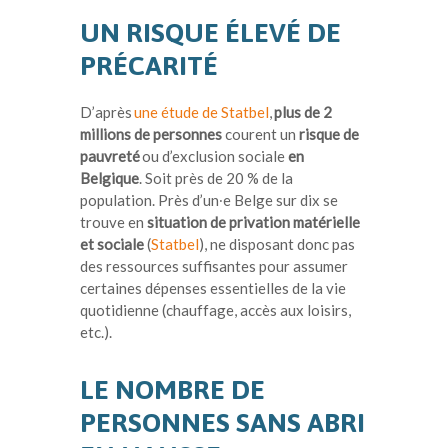
UN RISQUE ÉLEVÉ DE
PRÉCARITÉ
D’après
une étude de Statbel
,
plus de 2
millions de personnes
courent un
risque de
pauvreté
ou d’exclusion sociale
en
Belgique
. Soit près de 20 % de la
population. Près d’un∙e Belge sur dix se
trouve en
situation de privation matérielle
et sociale
(
Statbel
), ne disposant donc pas
des ressources suffisantes pour assumer
certaines dépenses essentielles de la vie
quotidienne (chauffage, accès aux loisirs,
etc.).
LE NOMBRE DE
PERSONNES SANS ABRI