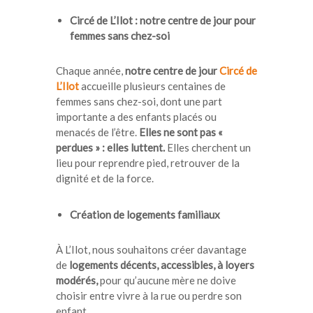
Circé de L’Ilot : notre centre de jour pour
femmes sans chez-soi
Chaque année,
notre centre de jour
Circé de
L’Ilot
accueille plusieurs centaines de
femmes sans chez-soi, dont une part
importante a des enfants placés ou
menacés de l’être.
Elles ne sont pas «
perdues » : elles luttent.
Elles cherchent un
lieu pour reprendre pied, retrouver de la
dignité et de la force.
Création de logements familiaux
À L’Ilot, nous souhaitons créer davantage
de
logements décents, accessibles, à loyers
modérés,
pour qu’aucune mère ne doive
choisir entre vivre à la rue ou perdre son
enfant.