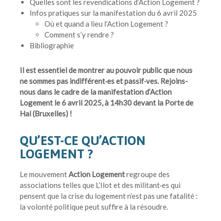
Quelles sont les revendications d’Action Logement ?
Infos pratiques sur la manifestation du 6 avril 2025
Où et quand a lieu l’Action Logement ?
Comment s’y rendre ?
Bibliographie
Il est essentiel de montrer au pouvoir public que nous
ne sommes pas indifférent·es et passif·ves. Rejoins-
nous dans le cadre de la manifestation d’Action
Logement le 6 avril 2025, à 14h30 devant la Porte de
Hal (Bruxelles) !
QU’EST-CE QU’ACTION
LOGEMENT ?
Le mouvement
Action Logement
regroupe des
associations telles que L’Ilot et des militant·es qui
pensent que la crise du logement n’est pas une fatalité :
la volonté politique peut suffire à la résoudre.