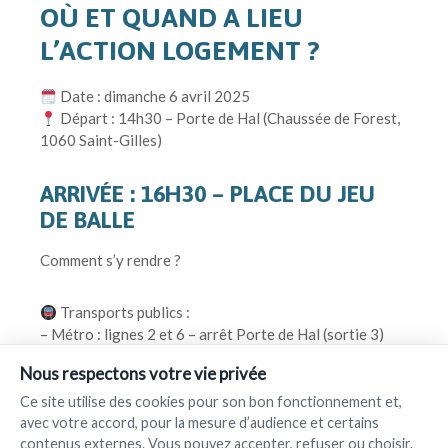
OÙ ET QUAND A LIEU
L’ACTION LOGEMENT ?
Date : dimanche 6 avril 2025
Départ : 14h30 – Porte de Hal (Chaussée de Forest,
1060 Saint-Gilles)
ARRIVÉE : 16H30 – PLACE DU JEU
DE BALLE
Comment s’y rendre ?
Transports publics :
– Métro : lignes 2 et 6 – arrêt Porte de Hal (sortie 3)
– Tram : lignes 3, 4, 51, 82
Nous respectons votre vie privée
Ce site utilise des cookies pour son bon fonctionnement et,
BIBLIOGRAPHIE
avec votre accord, pour la mesure d’audience et certains
contenus externes. Vous pouvez accepter, refuser ou choisir.