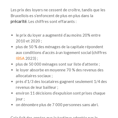
Les prix des loyers ne cessent de croître, tandis que les
Bruxellois·es s’enfoncent de plus en plus dans la
précarité
. Les chiffres sont effarants :
le prix du loyer a augmenté d’au moins 20% entre
2010 et 2020 ;
plus de 50 % des ménages de la capitale répondent
aux conditions d’accès à un logement social (chiffres
IBSA
2023) ;
plus de 50 000 ménages sont sur liste d’attente ;
le loyer absorbe en moyenne 70 % des revenus des
allocataires sociaux ;
près d’1/3 des locataires gagnent seulement 1/4 des
revenus de leur bailleur ;
environ 11 décisions d’expulsion sont prises chaque
jour ;
on dénombre plus de 7 000 personnes sans abri.
Cela fait des années que la tactique adoptée par le