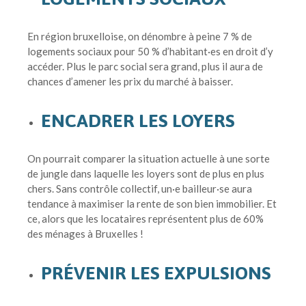
En région bruxelloise, on dénombre à peine 7 % de
logements sociaux pour 50 % d’habitant·es en droit d’y
accéder. Plus le parc social sera grand, plus il aura de
chances d’amener les prix du marché à baisser.
ENCADRER LES LOYERS
On pourrait comparer la situation actuelle à une sorte
de jungle dans laquelle les loyers sont de plus en plus
chers. Sans contrôle collectif, un·e bailleur·se aura
tendance à maximiser la rente de son bien immobilier. Et
ce, alors que les locataires représentent plus de 60%
des ménages à Bruxelles !
PRÉVENIR LES EXPULSIONS