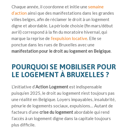
Chaque année, il coordonne et initie une
semaine
d’action
ainsi que des manifestations dans les grandes
villes belges, afin de réclamer le droit à un logement
digne et abordable. La période choisie (fin mars/début
avril) correspond à la fin du moratoire hivernal, qui
marque la reprise de
l’expulsion locative
. Elle se
ponctue dans les rues de Bruxelles avec une
manifestation pour le droit au logement en Belgique
.
POURQUOI SE MOBILISER POUR
LE LOGEMENT À BRUXELLES ?
L’initiative d’
Action Logement
est indispensable
puisqu’en 2025, le droit au logement n’est toujours pas
une réalité en Belgique. Loyers impayables, insalubrité,
pénurie de logements sociaux, expulsions… Autant de
facteurs d’une
crise du logement
abordable qui rend
l’accès à un logement digne dans la capitale toujours
plus difficile.