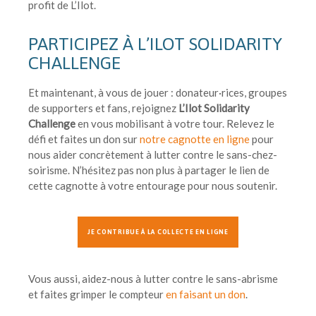
profit de L’Ilot.
PARTICIPEZ À L’ILOT SOLIDARITY
CHALLENGE
Et maintenant, à vous de jouer : donateur·rices, groupes
de supporters et fans, rejoignez
L’Ilot Solidarity
Challenge
en vous mobilisant à votre tour. Relevez le
défi et faites un don sur
notre cagnotte en ligne
pour
nous aider concrètement à lutter contre le sans-chez-
soirisme. N’hésitez pas non plus à partager le lien de
cette cagnotte à votre entourage pour nous soutenir.
JE CONTRIBUE À LA COLLECTE EN LIGNE
Vous aussi, aidez-nous à lutter contre le sans-abrisme
et faites grimper le compteur
en faisant un don
.