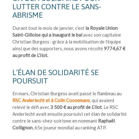
LUTTER CONTRE LE SANS-
ABRISME
Durant tout le mois de janvier, c’est
la Royale Union
Saint-Gilloise qui a inauguré le bal
avec son capitaine
Christian Burgess : grâce à la mobilisation de l’équipe
ainsi que des supporters, nous avons récolté
9774,67 €
au profit de L’Ilot.
L’ÉLAN DE SOLIDARITÉ SE
POURSUIT
En mars, Christian Burgess avait passé le flambeau au
RSC Anderlecht et à Colin Coosemans
, qui avaient
relevé le défi avec
3 500 € au profit de L’Ilot
. Le RSC
Anderlecht avait ensuite poursuivi cet élan de solidarité
contre le sans-chez-soirisme en nommant
Raphaël
Collignon
, 65e joueur mondial au ranking ATP.