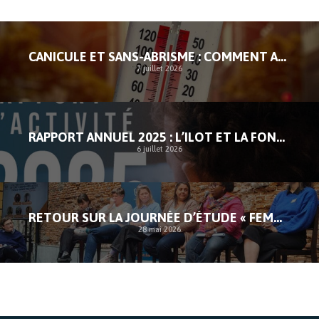
CANICULE ET SANS-ABRISME : COMMENT AGIR FACE À L’URGENCE
7 juillet 2026
RAPPORT ANNUEL 2025 : L’ILOT ET LA FONDATION ROI BAUDOUIN APPELLENT À DES RÉPONSES STRUCTURELLES FACE AU SANS-ABRISME
6 juillet 2026
RETOUR SUR LA JOURNÉE D’ÉTUDE « FEMMES, PRÉCARITÉ ET TRAVAIL SOCIAL »
28 mai 2026