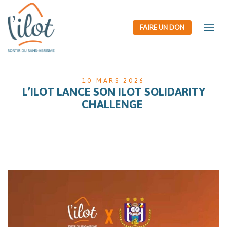
FAIRE UN DON
10 MARS 2026
L’ILOT LANCE SON ILOT SOLIDARITY
CHALLENGE