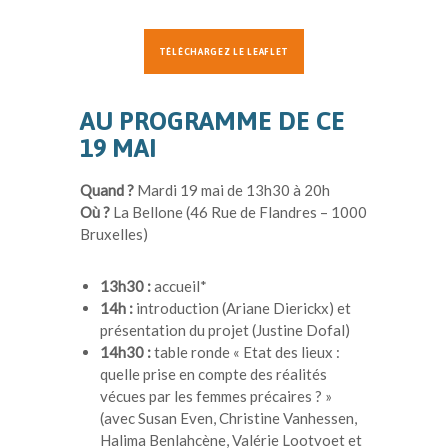
TÉLÉCHARGEZ LE LEAFLET
AU PROGRAMME DE CE
19 MAI
Quand ?
Mardi 19 mai de 13h30 à 20h
Où ?
La Bellone (46 Rue de Flandres – 1000
Bruxelles)
13h30 :
accueil*
14h :
introduction (Ariane Dierickx) et
présentation du projet (Justine Dofal)
14h30 :
table ronde « Etat des lieux :
quelle prise en compte des réalités
vécues par les femmes précaires ? »
(avec Susan Even, Christine Vanhessen,
Halima
Benlahcène
, Valérie Lootvoet et