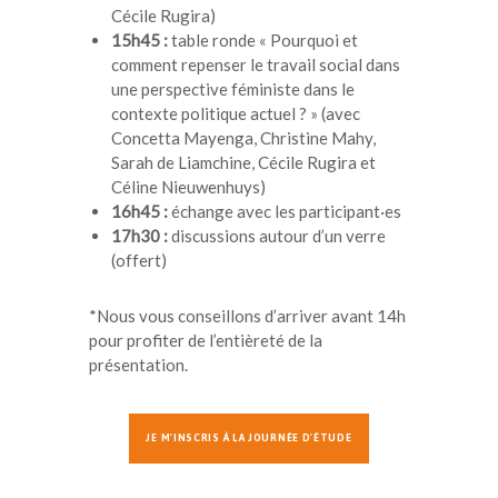
Cécile Rugira)
15h45 :
table ronde « Pourquoi et
comment repenser le travail social dans
une perspective féministe dans le
contexte politique actuel ? » (avec
Concetta Mayenga, Christine Mahy,
Sarah de Liamchine, Cécile Rugira et
Céline Nieuwenhuys)
16h45 :
échange avec les participant·es
17h30 :
discussions autour d’un verre
(offert)
*Nous vous conseillons d’arriver
avant 14h
pour profiter de l’entièreté de la
présentation.
JE M'INSCRIS À LA JOURNÉE D'ÉTUDE