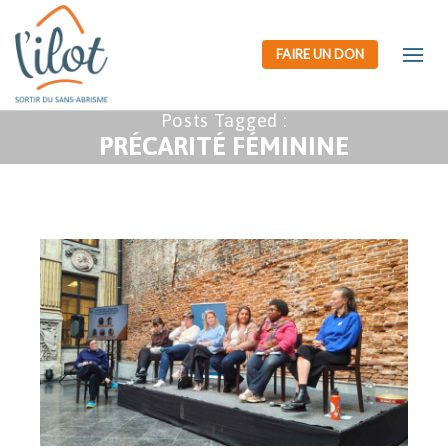
FAIRE UN DON
Posts Tagged :
PRÉCARITÉ FÉMININE