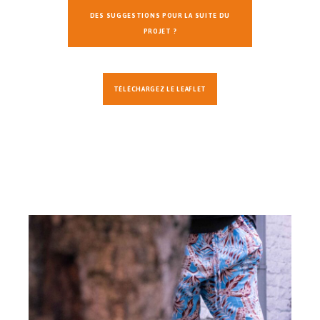
DES SUGGESTIONS POUR LA SUITE DU
PROJET ?
TÉLÉCHARGEZ LE LEAFLET