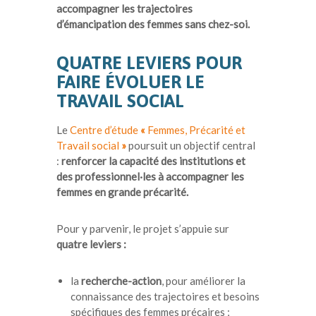
accompagner les trajectoires
d’émancipation des femmes sans chez-soi.
QUATRE LEVIERS POUR
FAIRE ÉVOLUER LE
TRAVAIL SOCIAL
Le
Centre d’étude
«
Femmes, Précarité et
Travail social
»
poursuit un objectif central
:
renforcer la capacité des institutions et
des professionnel·les à accompagner les
femmes en grande précarité.
Pour y parvenir, le projet s’appuie sur
quatre leviers :
la
recherche-action
, pour améliorer la
connaissance des trajectoires et besoins
spécifiques des femmes précaires ;