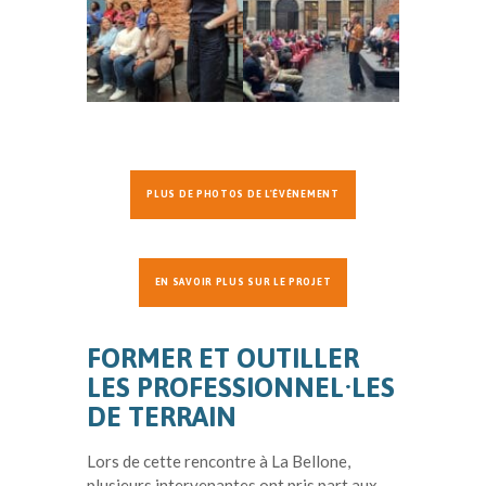
PLUS DE PHOTOS DE L'ÉVÉNEMENT
EN SAVOIR PLUS SUR LE PROJET
FORMER ET OUTILLER
LES PROFESSIONNEL·LES
DE TERRAIN
Lors de cette rencontre à La Bellone,
plusieurs intervenantes ont pris part aux