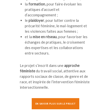
la
formation
, pour faire évoluer les
pratiques d’accueil et
d’accompagnement ;
le
plaidoyer
, pour lutter contre la
précarité féminine, le mal-logement et
les violences faites aux femmes ;
et la
mise en réseau
, pour favoriser les
échanges de pratiques, le croisement
des expertises et les collaborations
entre secteurs.
Le projet s’inscrit dans une
approche
féministe
du travail social, attentive aux
rapports sociaux de classe, de genre et de
race, et inspirée de l’intervention féministe
intersectionnelle.
EN SAVOIR PLUS SUR LE PROJET