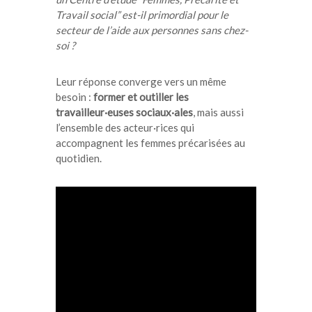
Travail social” est-il primordial pour le
secteur de l’aide aux personnes sans chez-
soi ?
Leur réponse converge vers un même
besoin :
former et outiller les
travailleur·euses sociaux·ales
, mais aussi
l’ensemble des acteur·rices qui
accompagnent les femmes précarisées au
quotidien.