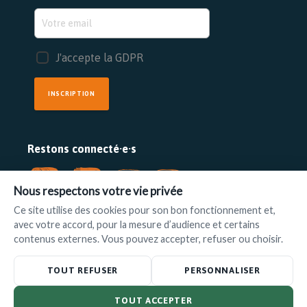
J'accepte la GDPR
INSCRIPTION
Restons connecté·e·s
Nous respectons votre vie privée
Ce site utilise des cookies pour son bon fonctionnement et,
avec votre accord, pour la mesure d’audience et certains
FAIRE UN DON
contenus externes. Vous pouvez accepter, refuser ou choisir.
www.ilot.be
•
info@ilot.be
TOUT REFUSER
PERSONNALISER
TOUT ACCEPTER