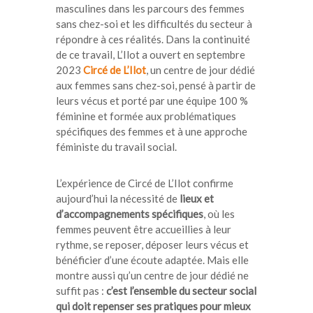
masculines dans les parcours des femmes
sans chez-soi et les difficultés du secteur à
répondre à ces réalités. Dans la continuité
de ce travail, L’Ilot a ouvert en septembre
2023
Circé de L’Ilot
, un centre de jour dédié
aux femmes sans chez-soi, pensé à partir de
leurs vécus et porté par une équipe 100 %
féminine et
formée aux problématiques
spécifiques des femmes et à une approche
féministe du travail social.
L’expérience de Circé de L’Ilot confirme
aujourd’hui la nécessité d
e
lieux et
d’accompagnements spécifiques
, où
les
femmes peuvent être accueillies à leur
rythme, se reposer, déposer leurs vécus et
bénéficier d’une écoute adaptée. Mais elle
montre aussi qu’un centre de jour dédié ne
suffit pas :
c’est l’ensemble du secteur social
qui doit repenser ses pratiques pour mieux