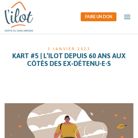
FAIRE UN DON
3 JANVIER 2023
KART #5 | L’ILOT DEPUIS 60 ANS AUX
CÔTÉS DES EX-DÉTENU∙E∙S