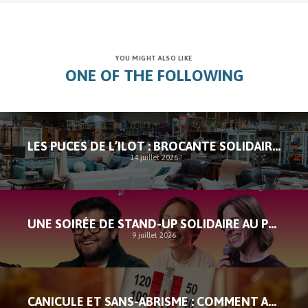
YOU MIGHT ALSO LIKE
ONE OF THE FOLLOWING
LES PUCES DE L’ILOT : BROCANTE SOLIDAIRE À SAINT-GILLES
14 juillet 2026
UNE SOIRÉE DE STAND-UP SOLIDAIRE AU PROFIT DE L’ILOT
9 juillet 2026
CANICULE ET SANS-ABRISME : COMMENT AGIR FACE À L’URGENCE