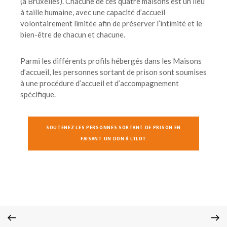
(à Bruxelles). Chacune de ces quatre maisons est un lieu
à taille humaine, avec une capacité d’accueil
volontairement limitée afin de préserver l’intimité et le
bien-être de chacun et chacune.
Parmi les différents profils hébergés dans les Maisons
d’accueil, les personnes sortant de prison sont soumises
à une procédure d’accueil et d’accompagnement
spécifique.
SOUTENEZ LES PERSONNES SORTANT DE PRISON EN
FAISANT UN DON À L'ILOT