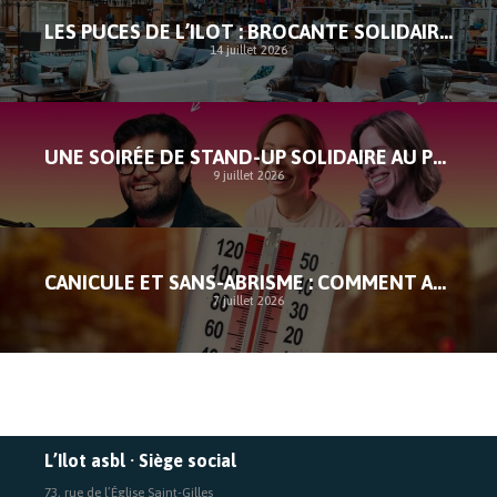
LES PUCES DE L’ILOT : BROCANTE SOLIDAIRE À SAINT-GILLES
14 juillet 2026
UNE SOIRÉE DE STAND-UP SOLIDAIRE AU PROFIT DE L’ILOT
9 juillet 2026
CANICULE ET SANS-ABRISME : COMMENT AGIR FACE À L’URGENCE
7 juillet 2026
L’Ilot asbl · Siège social
73, rue de l’Église Saint-Gilles