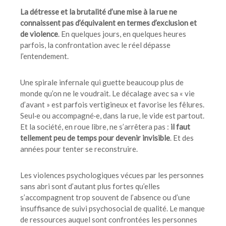
La détresse et la brutalité d’une mise à la rue ne
connaissent pas d’équivalent en termes d’exclusion et
de violence
. En quelques jours, en quelques heures
parfois, la confrontation avec le réel dépasse
l’entendement.
Une spirale infernale qui guette beaucoup plus de
monde qu’on ne le voudrait. Le décalage avec sa « vie
d’avant » est parfois vertigineux et favorise les fêlures.
Seul·e ou accompagné·e, dans la rue, le vide est partout.
Et la société, en roue libre, ne s’arrêtera pas :
il faut
tellement peu de temps pour
devenir invisible
. Et des
années pour tenter se reconstruire.
Les violences psychologiques vécues par les personnes
sans abri sont d’autant plus fortes qu’elles
s’accompagnent trop souvent de l’absence ou d’une
insuffisance de suivi psychosocial de qualité. Le manque
de ressources auquel sont confrontées les personnes