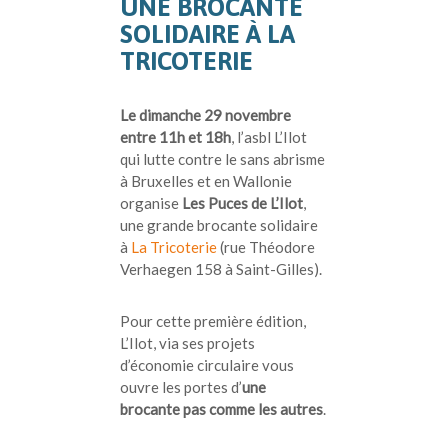
UNE BROCANTE
SOLIDAIRE À LA
TRICOTERIE
Le dimanche 29 novembre
entre 11h et 18h
, l’asbl L’Ilot
qui lutte contre le sans abrisme
à Bruxelles et en Wallonie
organise
Les Puces de L’Ilot
,
une grande brocante solidaire
à
La Tricoterie
(rue Théodore
Verhaegen 158 à Saint-Gilles).
Pour cette première édition,
L’Ilot, via ses projets
d’économie circulaire vous
ouvre les portes d’
une
brocante pas comme les autres
.