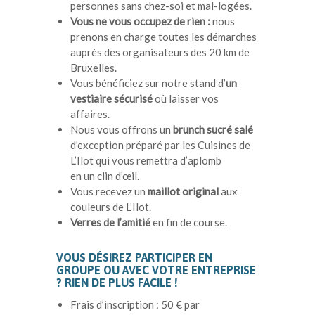
personnes sans chez-soi et mal-logées.
Vous ne vous occupez de rien :
nous
prenons en charge toutes les démarches
auprès des organisateurs des 20 km de
Bruxelles.
Vous bénéficiez sur notre stand d’
un
vestiaire sécurisé
où laisser vos
affaires.
Nous vous offrons un
brunch sucré salé
d’exception préparé par les Cuisines de
L’Ilot qui vous remettra d’aplomb
en un clin d’œil.
Vous recevez un
maillot original
aux
couleurs de L’Ilot.
Verres de l’amitié
en fin de course.
VOUS DÉSIREZ PARTICIPER EN
GROUPE OU AVEC VOTRE ENTREPRISE
? RIEN DE PLUS FACILE !
Frais d’inscription : 50 € par