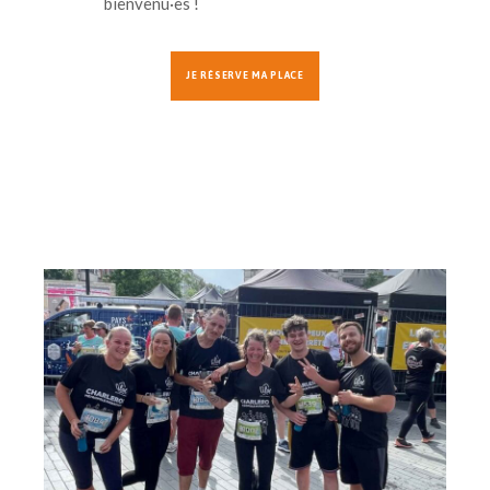
bienvenu·es !
JE RÉSERVE MA PLACE