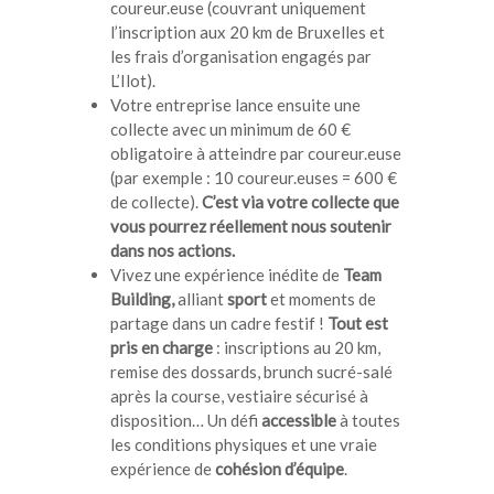
coureur.euse (couvrant uniquement
l’inscription aux 20 km de Bruxelles et
les frais d’organisation engagés par
L’Ilot).
Votre entreprise lance ensuite une
collecte avec un minimum de 60 €
obligatoire à atteindre par coureur.euse
(par exemple : 10 coureur.euses = 600 €
de collecte).
C’est via votre collecte que
vous pourrez réellement nous soutenir
dans nos actions.
Vivez une expérience inédite de
Team
Building,
alliant
sport
et moments de
partage dans un cadre festif !
Tout est
pris en charge
: inscriptions au 20 km,
remise des dossards, brunch sucré-salé
après la course, vestiaire sécurisé à
disposition… Un défi
accessible
à toutes
les conditions physiques et une vraie
expérience de
cohésion d’équipe
.