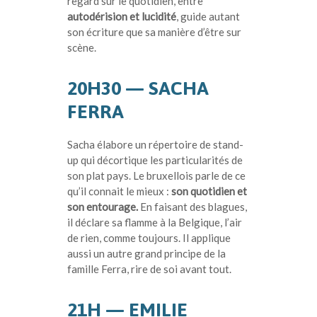
regard sur le quotidien, entre
autodérision et lucidité
, guide autant
son écriture que sa manière d’être sur
scène.
20H30 — SACHA
FERRA
Sacha é
labore un répertoire de stand-
up qui décortique les particularités de
son plat pays. Le bruxellois parle de ce
qu’il connait le mieux :
son quotidien et
son entourage.
En faisant des blagues,
il déclare sa flamme à la Belgique, l’air
de rien, comme toujours. Il applique
aussi un autre grand principe de la
famille Ferra, rire de soi avant tout.
21H — EMILIE