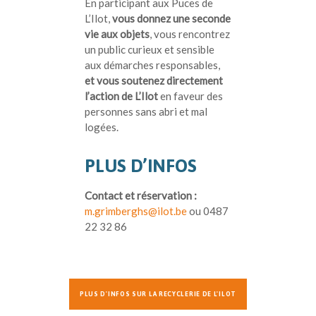
En participant aux Puces de
L’Ilot,
vous donnez une seconde
vie aux objets
, vous rencontrez
un public curieux et sensible
aux démarches responsables,
et vous soutenez directement
l’action de L’Ilot
en faveur des
personnes sans abri et mal
logées.
PLUS D’INFOS
Contact et réservation :
m.grimberghs@ilot.be
ou 0487
22 32 86
PLUS D'INFOS SUR LA RECYCLERIE DE L'ILOT