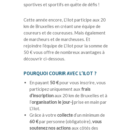
sportives et sportifs en quête de défis !
Cette année encore, L’Ilot participe aux 20
km de Bruxelles en créant une équipe de
coureurs et de coureuses. Mais également
de marcheurs et de marcheuses. Et
rejoindre l’équipe de L’Ilot pour la somme de
50 € vous offre de nombreux avantages à
découvrir ci-dessous.
POURQUOI COURIR AVEC L’ILOT ?
En payant
50 €
pour vous inscrire, vous
participez uniquement aux
frais
d’inscription
aux 20 km de Bruxelles et à
l’
organisation le jour-j
prise en main par
L’Ilot.
Grâce à votre
collecte
d’un minimum de
60 €
par personne (obligatoire),
vous
soutenez nos actions
aux côtés des