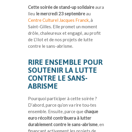
Cette soirée de stand-up solidaire
aura
lieu
le mercredi 23 septembre
au
Centre Culturel Jacques Franck
, à
Saint-Gilles. Elle promet un moment
drôle, chaleureux et engagé, au profit
de L’Ilot et de nos projets de lutte
contre le sans-abrisme.
RIRE ENSEMBLE POUR
SOUTENIR LA LUTTE
CONTRE LE SANS-
ABRISME
Pourquoi participer à cette soirée ?
D’abord, parce qu’on va rire tou·tes
ensemble. Ensuite, parce que
chaque
euro récolté contribuera à lutter
durablement contre le sans-abrisme
, en
finançant activement les projets de