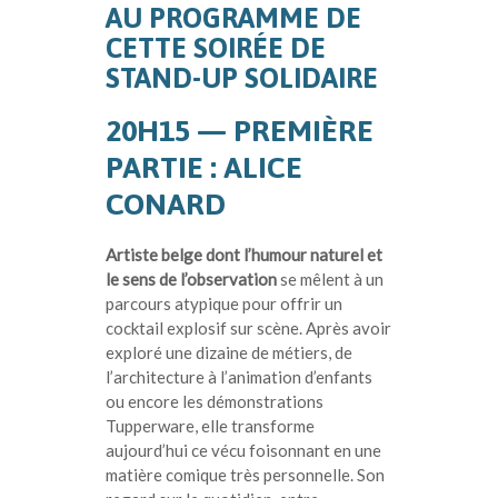
AU PROGRAMME DE
CETTE SOIRÉE DE
STAND-UP SOLIDAIRE
20H15 — PREMIÈRE
PARTIE : ALICE
CONARD
A
rtiste belge dont l’humour naturel et
le sens de l’observation
se mêlent à un
parcours atypique pour offrir un
cocktail explosif sur scène. Après avoir
exploré une dizaine de métiers, de
l’architecture à l’animation d’enfants
ou encore les démonstrations
Tupperware, elle transforme
aujourd’hui ce vécu foisonnant en une
matière comique très personnelle. Son