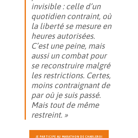
invisible : celle d’un
quotidien contraint, où
la liberté se mesure en
heures autorisées.
C’est une peine, mais
aussi un combat pour
se reconstruire malgré
les restrictions. Certes,
moins contraignant de
par où je suis passé.
Mais tout de même
restreint. »
JE PARTICIPE AU MARATHON DE CHARLEROI