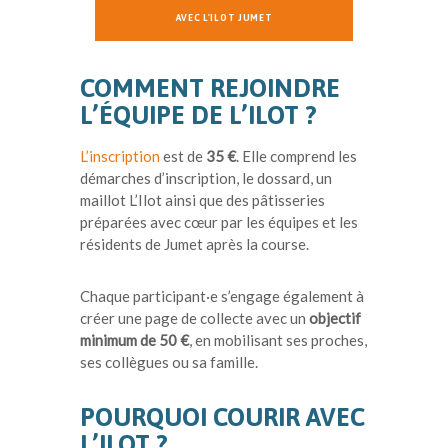
AVEC L'ILOT JUMET
COMMENT REJOINDRE
L’ÉQUIPE DE L’ILOT ?
L’inscription
est de
35 €
. Elle comprend les
démarches d’inscription, le dossard, un
maillot L’Ilot ainsi que des pâtisseries
préparées avec cœur par les équipes et les
résidents de Jumet après la course.
Chaque participant·e s’engage également à
créer une page de collecte avec un
objectif
minimum de 50 €
, en mobilisant ses proches,
ses collègues ou sa famille.
POURQUOI COURIR AVEC
L’ILOT ?