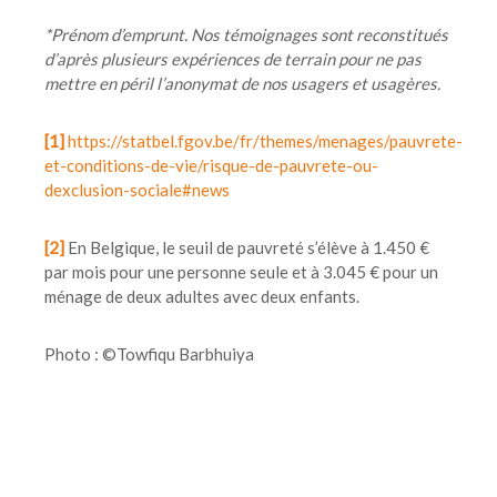
*Prénom d’emprunt. Nos témoignages sont reconstitués
d’après plusieurs expériences de terrain pour ne pas
mettre en péril l’anonymat de nos usagers et usagères.
[1]
https://statbel.fgov.be/fr/themes/menages/pauvrete-
et-conditions-de-vie/risque-de-pauvrete-ou-
dexclusion-sociale#news
[2]
En Belgique, le seuil de pauvreté s’élève à 1.450 €
par mois pour une personne seule et à 3.045 € pour un
ménage de deux adultes avec deux enfants.
Photo : ©Towfiqu Barbhuiya