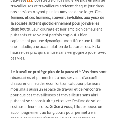
travailleuses et travailleurs arrivent chaque jour dans
nos services n’ayant plus les moyens de se loger.
Ces
femmes et ces hommes, souvent invisibles aux yeux de
la société, luttent quotidiennement pour joindre les
deux bouts
. Leur courage et leur ambition demeurent
puissants et se voient parfois engloutis bien
rapidement par une dynamique mortifère : une faillite,
une maladie, une accumulation de factures, etc. Et la
hausse des prix qui s’amuse sans vergogne à jouer avec
ces vies.
Le travail ne protège plus de la pauvreté
.
Vos dons sont
nécessaires
et permettent à nos services d’accueil
d’assurer un lieu de réconfort, un toit pour plusieurs
mois, mais aussi un espace de travail et de rencontre
pour que ces travailleuses et travailleurs sans abri
puissent se reconstruire, retrouver l’estime de soi et
restaurer leurs droits.
Grâce à vous
, l’Ilot propose un
accompagnement au long cours pour permettre à
chacun et chacune d’aller de l’avant, de retrouver