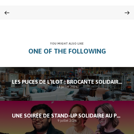
YOU MIGHT ALSO LIKE
ONE OF THE FOLLOWING
LES PUCES DE L’ILOT : BROCANTE SOLIDAIRE À SAINT-GILLES
14 juillet 2026
UNE SOIRÉE DE STAND-UP SOLIDAIRE AU PROFIT DE L’ILOT
9 juillet 2026