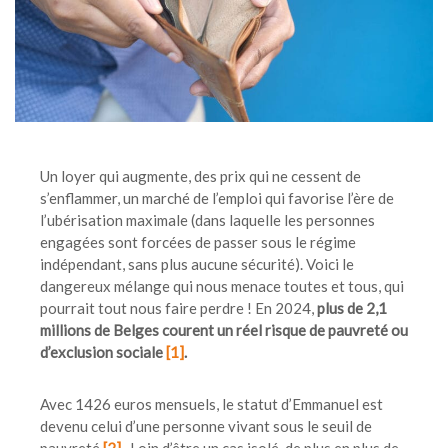
Un loyer qui augmente, des prix qui ne cessent de
s’enflammer, un marché de l’emploi qui favorise l’ère de
l’ubérisation maximale (dans laquelle les personnes
engagées sont forcées de passer sous le régime
indépendant, sans plus aucune sécurité). Voici le
dangereux mélange qui nous menace toutes et tous, qui
pourrait tout nous faire perdre ! En 2024,
plus de 2,1
millions de Belges courent un réel risque de pauvreté ou
d’exclusion sociale
[1]
.
Avec 1426 euros mensuels, le statut d’Emmanuel est
devenu celui d’une personne vivant sous le seuil de
pauvreté
[2]
.
Loin d’être un cas isolé, de plus en plus de