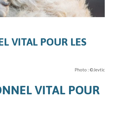
L VITAL POUR LES
Photo : ©Jevtic
ONNEL VITAL POUR