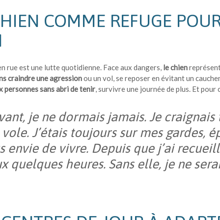
CHIEN COMME REFUGE POUR
I
en rue est une lutte quotidienne. Face aux dangers,
le chien
représente
ns craindre une agression
ou un vol, se reposer en évitant un cauche
 personnes sans abri de tenir
, survivre une journée de plus. Et pour
vant, je ne dormais jamais. Je craignais
vole. J’étais toujours sur mes gardes, ép
s envie de vivre. Depuis que j’ai recueill
x quelques heures. Sans elle, je ne serai