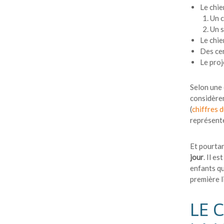
Le chie
Un c
Un s
Le chie
Des cen
Le proj
Selon une
considèren
(
chiffres 
représente
Et pourtan
jour
. Il e
enfants qu
première 
LE 