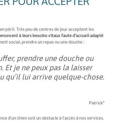
TER POUR ACCEPTER
 en péril. Très peu de centres de jour acceptent les
enoncent à leurs besoins vitaux faute d’accueil adapté
ent social, prendre un repas ou une douche :
uffer, prendre une douche ou
 Et je ne peux pas la laisser
u qu’il lui arrive quelque-chose.
Patrick*
nce d’un chien soit un obstacle à l’accès à nos services.