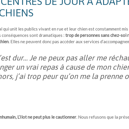
 CENTRES DE JOUR À ADAP
 CHIENS
tal qui unit les publics vivant en rue et leur chien est constamment mis
es conséquences sont dramatiques :
trop de personnes sans chez-soi r
chien
. Elles ne peuvent donc pas accéder aux services d’accompagnem
’est dur… Je ne peux pas aller me récha
ger un vrai repas à cause de mon chien.
ors, j’ai trop peur qu’on me la prenne o
inhumain, L’Ilot ne peut plus le cautionner
. Nous refusons que la prése