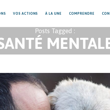
ONS
VOS ACTIONS
À LA UNE
COMPRENDRE
CON
Posts Tagged :
SANTÉ MENTAL