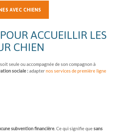
NES AVEC CHIENS
 POUR ACCUEILLIR LES
UR CHIEN
lle soit seule ou accompagnée de son compagnon à
ation sociale :
adapter
nos services de première ligne
ucune subvention financière
. Ce qui signifie que
sans