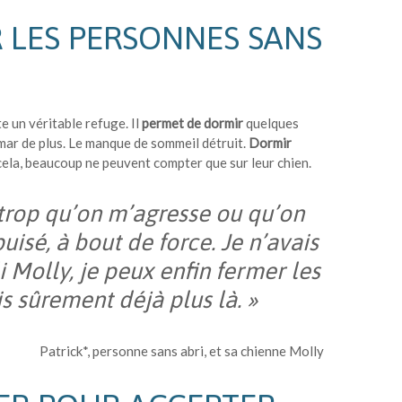
 LES PERSONNES SANS
 un véritable refuge. Il
permet de dormir
quelques
mar de plus. Le manque de sommeil détruit.
Dormir
 cela, beaucoup ne peuvent compter que sur leur chien.
 trop qu’on m’agresse ou qu’on
uisé, à bout de force. Je n’avais
i Molly, je peux enfin fermer les
s sûrement déjà plus là. »
Patrick*, personne sans abri, et sa chienne Molly