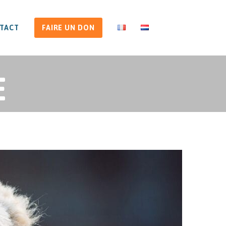
TACT
FAIRE UN DON
E