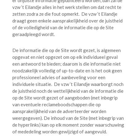
er onjuiste informatie gepubliceerd worden, dan zal de
vzw ‘t Eilandje alles in het werk stellen om dat recht te
zetten zodra ze die fout opmerkt. De vzw ‘t Eilandje
draagt geen enkele aansprakelijkheid over de juistheid
of de volledigheid van de informatie die op de Site
geraadpleegd wordt.
De informatie die op de Site wordt gezet, is algemeen
opgevat en niet opgezet om op elk individueel geval
een antwoord te bieden; daarom is die informatie niet
noodzakelijk volledig of up-to-date en is het ook geen
professioneel advies of aanbeveling voor een
individuele situatie. De vzw ‘t Eilandje waarborgt noch
de juistheid noch de wettelijkheid van de informatie die
op de Site wordt gezet of aangeboden (met inbegrip
van eventuele reclameboodschappen die op
aansprakelijkheid van de adverteerder worden
weergegeven). De inhoud van de Site (met inbegrip van
de hyperlinks) kan op elk moment zonder waarschuwing
of mededeling worden gewijzigd of aangevuld.