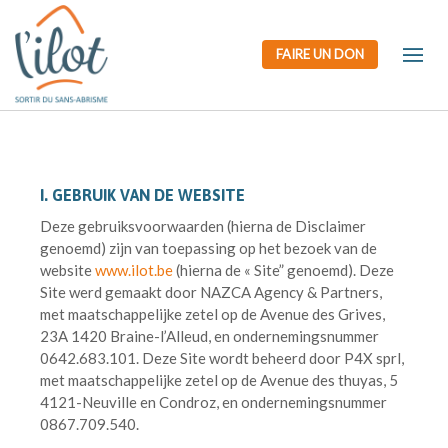
FAIRE UN DON
I. GEBRUIK VAN DE WEBSITE
Deze gebruiksvoorwaarden (hierna de Disclaimer
genoemd) zijn van toepassing op het bezoek van de
website
www.ilot.be
(hierna de « Site” genoemd). Deze
Site werd gemaakt door NAZCA Agency & Partners,
met maatschappelijke zetel op de Avenue des Grives,
23A 1420 Braine-l’Alleud, en ondernemingsnummer
0642.683.101. Deze Site wordt beheerd door P4X sprl,
met maatschappelijke zetel op de Avenue des thuyas, 5
4121-Neuville en Condroz, en ondernemingsnummer
0867.709.540.