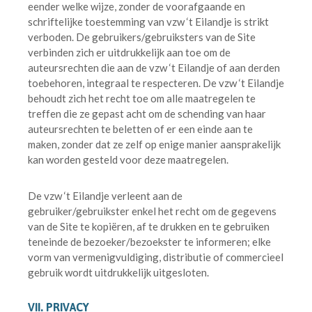
eender welke wijze, zonder de voorafgaande en
schriftelijke toestemming van vzw ‘t Eilandje is strikt
verboden. De gebruikers/gebruiksters van de Site
verbinden zich er uitdrukkelijk aan toe om de
auteursrechten die aan de vzw ‘t Eilandje of aan derden
toebehoren, integraal te respecteren. De vzw ‘t Eilandje
behoudt zich het recht toe om alle maatregelen te
treffen die ze gepast acht om de schending van haar
auteursrechten te beletten of er een einde aan te
maken, zonder dat ze zelf op enige manier aansprakelijk
kan worden gesteld voor deze maatregelen.
De vzw ‘t Eilandje verleent aan de
gebruiker/gebruikster enkel het recht om de gegevens
van de Site te kopiëren, af te drukken en te gebruiken
teneinde de bezoeker/bezoekster te informeren; elke
vorm van vermenigvuldiging, distributie of commercieel
gebruik wordt uitdrukkelijk uitgesloten.
VII. PRIVACY