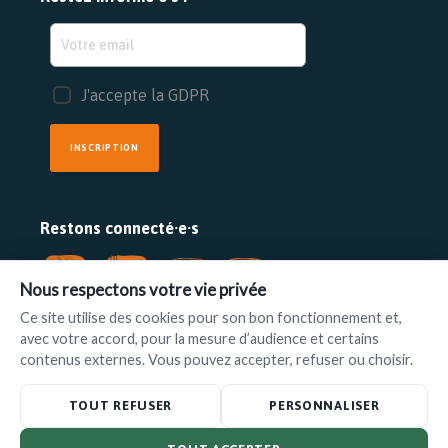
J'accepte la GDPR
INSCRIPTION
Restons connecté·e·s
Nous respectons votre vie privée
Ce site utilise des cookies pour son bon fonctionnement et,
avec votre accord, pour la mesure d’audience et certains
FAIRE UN DON
contenus externes. Vous pouvez accepter, refuser ou choisir.
www.ilot.be
•
info@ilot.be
TOUT REFUSER
PERSONNALISER