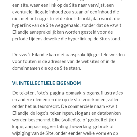
een site, waar een link op de Site naar verwijst, een
eventuele illegale inhoud zou staan of een inhoud die
niet met het nagestreefde doel strookt, dan wordt die
hyperlink van de Site weggehaald, zonder dat de vzw ‘t
Eilandje aansprakelijk kan worden gesteld voor de
periode tijdens dewelke die hyperlink op de Site stond.
De vzw ‘t Eilandje kan niet aansprakelijk gesteld worden
voor fouten in de adressen van de websites of in de
domeinnamen die op de Site staan.
VI. INTELLECTUELE EIGENDOM
De teksten, foto’s, pagina-opmaak, slogans, illustraties
en andere elementen die op de site voorkomen, vallen
onder het auteursrecht. De commerciële naam vzw ‘t
Eilandje, de logo’s, tekeningen, slogans en databanken
worden beschermd. Elke (volledige of gedeeltelijke)
kopie, aanpassing, vertaling, bewerking, gebruik of
wijziging van de Site, onder eender welke vorm en op