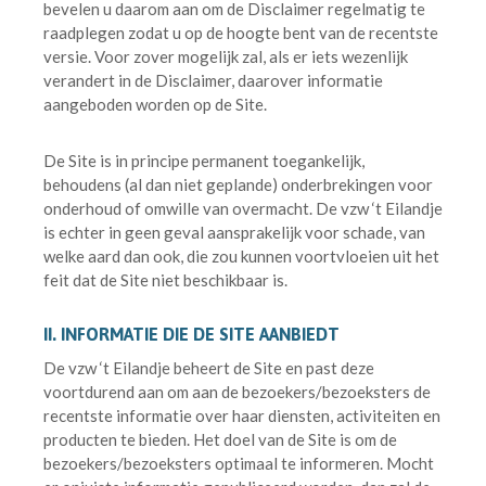
bevelen u daarom aan om de Disclaimer regelmatig te
raadplegen zodat u op de hoogte bent van de recentste
versie. Voor zover mogelijk zal, als er iets wezenlijk
verandert in de Disclaimer, daarover informatie
aangeboden worden op de Site.
De Site is in principe permanent toegankelijk,
behoudens (al dan niet geplande) onderbrekingen voor
onderhoud of omwille van overmacht. De vzw ‘t Eilandje
is echter in geen geval aansprakelijk voor schade, van
welke aard dan ook, die zou kunnen voortvloeien uit het
feit dat de Site niet beschikbaar is.
II. INFORMATIE DIE DE SITE AANBIEDT
De vzw ‘t Eilandje beheert de Site en past deze
voortdurend aan om aan de bezoekers/bezoeksters de
recentste informatie over haar diensten, activiteiten en
producten te bieden. Het doel van de Site is om de
bezoekers/bezoeksters optimaal te informeren. Mocht