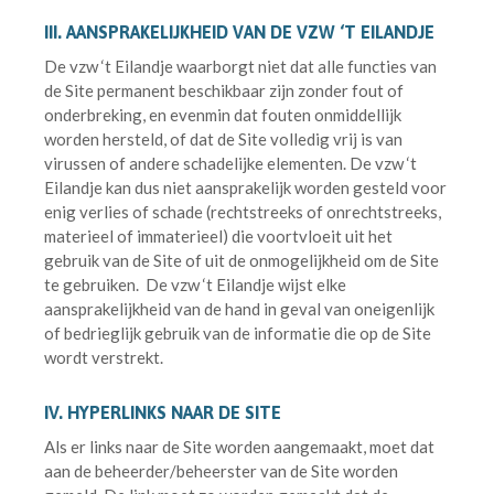
III. AANSPRAKELIJKHEID VAN DE VZW ‘T EILANDJE
De vzw ‘t Eilandje waarborgt niet dat alle functies van
de Site permanent beschikbaar zijn zonder fout of
onderbreking, en evenmin dat fouten onmiddellijk
worden hersteld, of dat de Site volledig vrij is van
virussen of andere schadelijke elementen. De vzw ‘t
Eilandje kan dus niet aansprakelijk worden gesteld voor
enig verlies of schade (rechtstreeks of onrechtstreeks,
materieel of immaterieel) die voortvloeit uit het
gebruik van de Site of uit de onmogelijkheid om de Site
te gebruiken. De vzw ‘t Eilandje wijst elke
aansprakelijkheid van de hand in geval van oneigenlijk
of bedrieglijk gebruik van de informatie die op de Site
wordt verstrekt.
IV. HYPERLINKS NAAR DE SITE
Als er links naar de Site worden aangemaakt, moet dat
aan de beheerder/beheerster van de Site worden