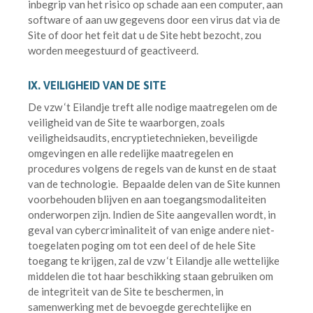
inbegrip van het risico op schade aan een computer, aan
software of aan uw gegevens door een virus dat via de
Site of door het feit dat u de Site hebt bezocht, zou
worden meegestuurd of geactiveerd.
IX. VEILIGHEID VAN DE SITE
De vzw ‘t Eilandje treft alle nodige maatregelen om de
veiligheid van de Site te waarborgen, zoals
veiligheidsaudits, encryptietechnieken, beveiligde
omgevingen en alle redelijke maatregelen en
procedures volgens de regels van de kunst en de staat
van de technologie. Bepaalde delen van de Site kunnen
voorbehouden blijven en aan toegangsmodaliteiten
onderworpen zijn. Indien de Site aangevallen wordt, in
geval van cybercriminaliteit of van enige andere niet-
toegelaten poging om tot een deel of de hele Site
toegang te krijgen, zal de vzw ‘t Eilandje alle wettelijke
middelen die tot haar beschikking staan gebruiken om
de integriteit van de Site te beschermen, in
samenwerking met de bevoegde gerechtelijke en