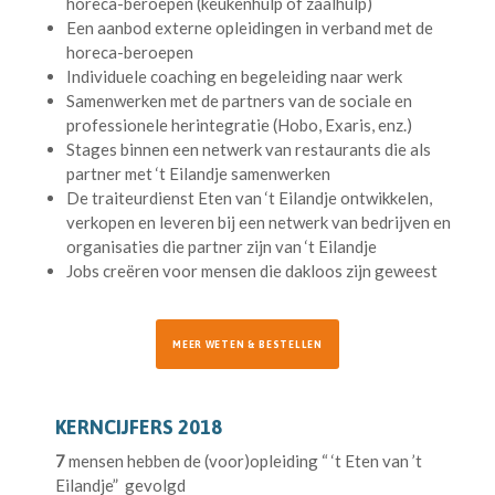
horeca-beroepen (keukenhulp of zaalhulp)
Een aanbod externe opleidingen in verband met de
horeca-beroepen
Individuele coaching en begeleiding naar werk
Samenwerken met de partners van de sociale en
professionele herintegratie (Hobo, Exaris, enz.)
Stages binnen een netwerk van restaurants die als
partner met ‘t Eilandje samenwerken
De traiteurdienst Eten van ‘t Eilandje ontwikkelen,
verkopen en leveren bij een netwerk van bedrijven en
organisaties die partner zijn van ‘t Eilandje
Jobs creëren voor mensen die dakloos zijn geweest
MEER WETEN & BESTELLEN
KERNCIJFERS 2018
7
mensen hebben de (voor)opleiding “ ‘t Eten van ’t
Eilandje” gevolgd