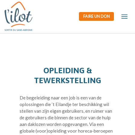
FAIRE UN DON
Nood
Tijdelijk
Huisvesting
Opleiding &
opvang
onderdak
tewerkstelling
OPLEIDING &
TEWERKSTELLING
De begeleiding naar een job is een van de
oplossingen die ‘t Eilandje ter beschikking wil
stellen van zijn eigen gebruikers, en ruimer van
de gebruikers die binnen de sector van de hulp
aan daklozen worden opgevangen. Via een
globale (voor)opleiding voor horeca-beroepen