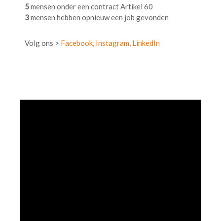
5
mensen onder een contract Artikel 60
3
mensen hebben opnieuw een job gevonden
Volg ons >
Facebook,
Instagram,
LinkedIn