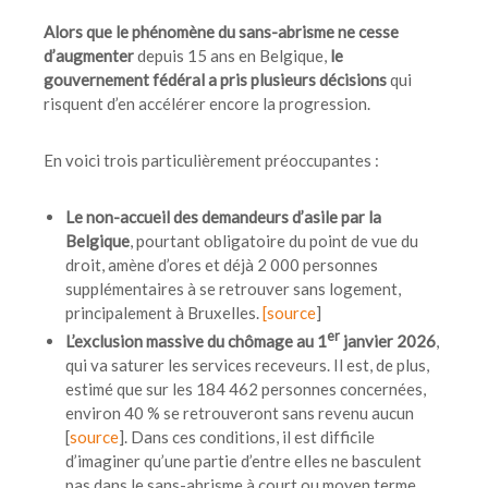
Alors que le phénomène du sans-abrisme ne cesse
d’augmenter
depuis 15 ans en Belgique,
le
gouvernement fédéral a pris plusieurs décisions
qui
risquent d’en accélérer encore la progression.
En voici trois particulièrement préoccupantes :
Le non-accueil des demandeurs d’asile par la
Belgique
, pourtant obligatoire du point de vue du
droit, amène d’ores et déjà 2 000 personnes
supplémentaires à se retrouver sans logement,
principalement à Bruxelles.
[source
]
er
L’exclusion massive du chômage au 1
janvier 2026
,
qui va saturer les services receveurs. Il est, de plus,
estimé que sur les 184 462 personnes concernées,
environ 40 % se retrouveront sans revenu aucun
[
source
]. Dans ces conditions, il est difficile
d’imaginer qu’une partie d’entre elles ne basculent
pas dans le sans-abrisme à court ou moyen terme.