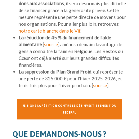
dons aux associations
, il sera désormais plus difficile
de se financer grâce à la générosité privée. Cette
mesure représente une perte directe de moyens pour
nos organisations. Pour aller plus loin, retrouvez
notre carte blanche dans le Vif
.
La réduction de 45 % du financement de l’aide
alimentaire
[
source
] amènera demain davantage de
gens à connaître la faim en Belgique. Les Restos du
Cœur ont déjà alerté sur leurs grandes difficultés
financières.
La suppression du Plan Grand Froid
, qui représente
une perte de 325 000 € pour l’hiver 2025-2026, et
trois fois plus pour l’hiver prochain. [
source
]
JE SIGNE LA PÉTITION CONTRE LE DÉSINVESTISSEMENT DU
FÉDÉRAL
QUE DEMANDONS-NOUS ?