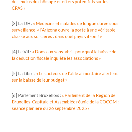
des exclus du chômage et effets potentiels sur les
CPAS »
[3] La DH :
« Médecins et malades de longue durée sous
surveillance, « l’Arizona ouvre la porte à une véritable
chasse aux sorcières : dans quel pays vit-on ? »
[4] Le Vif :
« Dons aux sans-abri : pourquoi la baisse de
la déduction fiscale inquiète les associations »
[5] La Libre :
« Les acteurs de l’aide alimentaire alertent
sur la baisse de leur budget »
[6] Parlement Bruxellois :
« Parlement de la Région de
Bruxelles-Capitale et Assemblée réunie de la COCOM :
séance plénière du 26 septembre 2025 »