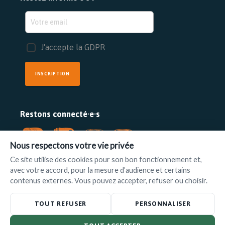
J'accepte la GDPR
INSCRIPTION
Restons connecté·e·s
Nous respectons votre vie privée
Ce site utilise des cookies pour son bon fonctionnement et,
avec votre accord, pour la mesure d’audience et certains
FAIRE UN DON
contenus externes. Vous pouvez accepter, refuser ou choisir.
www.ilot.be
•
info@ilot.be
TOUT REFUSER
PERSONNALISER