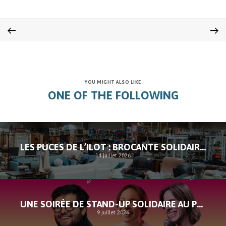
YOU MIGHT ALSO LIKE
ONE OF THE FOLLOWING
LES PUCES DE L’ILOT : BROCANTE SOLIDAIRE À SAINT-GILLES
14 juillet 2026
UNE SOIRÉE DE STAND-UP SOLIDAIRE AU PROFIT DE L’ILOT
9 juillet 2026