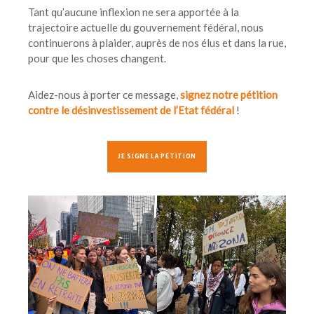
Tant qu’aucune inflexion ne sera apportée à la
trajectoire actuelle du gouvernement fédéral, nous
continuerons à plaider, auprès de nos élus et dans la rue,
pour que les choses changent.
Aidez-nous à porter ce message,
signez notre pétition
contre le désinvestissement de l’Etat fédéral
!
JE SIGNE LA PÉTITION