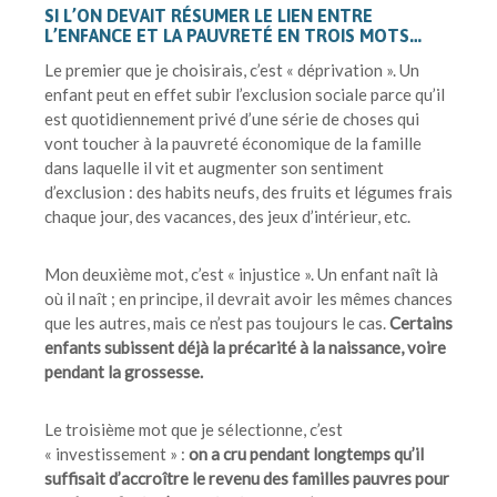
SI L’ON DEVAIT RÉSUMER LE LIEN ENTRE
L’ENFANCE ET LA PAUVRETÉ EN TROIS MOTS…
Le premier que je choisirais, c’est « déprivation ». Un
enfant peut en effet subir l’exclusion sociale parce qu’il
est quotidiennement privé d’une série de choses qui
vont toucher à la pauvreté économique de la famille
dans laquelle il vit et augmenter son sentiment
d’exclusion : des habits neufs, des fruits et légumes frais
chaque jour, des vacances, des jeux d’intérieur, etc.
Mon deuxième mot, c’est « injustice ». Un enfant naît là
où il naît ; en principe, il devrait avoir les mêmes chances
que les autres, mais ce n’est pas toujours le cas.
Certains
enfants subissent déjà la précarité à la naissance, voire
pendant la grossesse.
Le troisième mot que je sélectionne, c’est
« investissement » :
on a cru pendant longtemps qu’il
suffisait d’accroître le revenu des familles pauvres pour