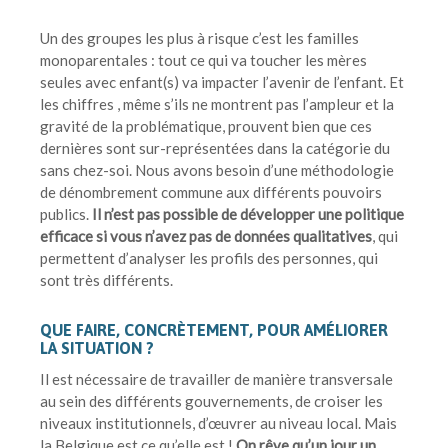
Un des groupes les plus à risque c’est les familles
monoparentales : tout ce qui va toucher les mères
seules avec enfant(s) va impacter l’avenir de l’enfant. Et
les chiffres , même s’ils ne montrent pas l’ampleur et la
gravité de la problématique, prouvent bien que ces
dernières sont sur-représentées dans la catégorie du
sans chez-soi. Nous avons besoin d’une méthodologie
de dénombrement commune aux différents pouvoirs
publics.
Il n’est pas possible de développer une politique
efficace si vous n’avez pas de données qualitatives
, qui
permettent d’analyser les profils des personnes, qui
sont très différents.
QUE FAIRE, CONCRÈTEMENT, POUR AMÉLIORER
LA SITUATION ?
Il est nécessaire de travailler de manière transversale
au sein des différents gouvernements, de croiser les
niveaux institutionnels, d’œuvrer au niveau local. Mais
la Belgique est ce qu’elle est !
On rêve qu’un jour un