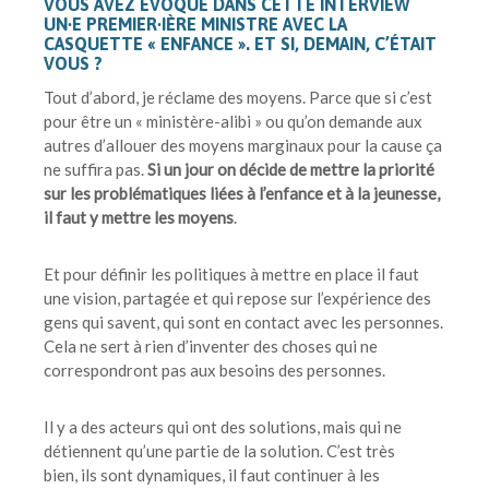
VOUS AVEZ ÉVOQUÉ DANS CETTE INTERVIEW
UN∙E PREMIER∙IÈRE MINISTRE AVEC LA
CASQUETTE « ENFANCE ». ET SI, DEMAIN, C’ÉTAIT
VOUS ?
Tout d’abord, je réclame des moyens. Parce que si c’est
pour être un « ministère-alibi » ou qu’on demande aux
autres d’allouer des moyens marginaux pour la cause ça
ne suffira pas.
Si un jour on décide de mettre la priorité
sur les problématiques liées à l’enfance et à la jeunesse,
il faut y mettre les moyens
.
Et pour définir les politiques à mettre en place il faut
une vision, partagée et qui repose sur l’expérience des
gens qui savent, qui sont en contact avec les personnes.
Cela ne sert à rien d’inventer des choses qui ne
correspondront pas aux besoins des personnes.
Il y a des acteurs qui ont des solutions, mais qui ne
détiennent qu’une partie de la solution. C’est très
bien, ils sont dynamiques, il faut continuer à les