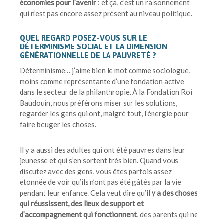
économies pour l’avenir
: et ça, c’est un raisonnement
qui n’est pas encore assez présent au niveau politique.
QUEL REGARD POSEZ-VOUS SUR LE
DÉTERMINISME SOCIAL ET LA DIMENSION
GÉNÉRATIONNELLE DE LA PAUVRETÉ ?
Déterminisme… j’aime bien le mot comme sociologue,
moins comme représentante d’une fondation active
dans le secteur de la philanthropie. À la Fondation Roi
Baudouin, nous préférons miser sur les solutions,
regarder les gens qui ont, malgré tout, l’énergie pour
faire bouger les choses.
Il y a aussi des adultes qui ont été pauvres dans leur
jeunesse et qui s’en sortent très bien. Quand vous
discutez avec des gens, vous êtes parfois assez
étonnée de voir qu’ils n’ont pas été gâtés par la vie
pendant leur enfance. Cela veut dire qu’
il y a des choses
qui réussissent, des lieux de support et
d’accompagnement qui fonctionnent
, des parents qui ne