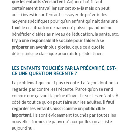
que les enfants s’en sortent
. Aujourd’hui, il faut
certainement travailler sur cet axe-là mais on peut
aussi investir sur l’enfant : essayer de prévoir des
moyens spécifiques pour qu’un enfant qui naît dans une
famille en situation de pauvreté puisse quand-même
bénéficier d’aides au niveau de l’éducation, la santé, etc.
Il y a une responsabilité sociale pour l’aider à se
préparer un avenir
plus glorieux que ce à quoi le
déterminisme classique pourrait le prédestiner.
LES ENFANTS TOUCHÉS PAR LA PRÉCARITÉ, EST-
CE UNE QUESTION RÉCENTE ?
La problématique n’est pas récente. La façon dont on la
regarde, par contre, est récente. Parce qu’on se rend
compte que ça vaut la peine d’investir sur les enfants. À
côté de tout ce qu’on peut faire sur les adultes,
il faut
regarder les enfants aussi comme un public cible
important
. Ils sont évidemment touchés par toutes les
nouvelles formes de pauvreté auxquelles on assiste
aujourd’hui.