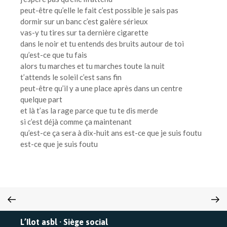
peut-être qu’elle le fait c’est possible je sais pas
dormir sur un banc c’est galère sérieux
vas-y tu tires sur ta dernière cigarette
dans le noir et tu entends des bruits autour de toi
qu’est-ce que tu fais
alors tu marches et tu marches toute la nuit
t’attends le soleil c’est sans fin
peut-être qu’il y a une place après dans un centre
quelque part
et là t’as la rage parce que tu te dis merde
si c’est déjà comme ça maintenant
qu’est-ce ça sera à dix-huit ans est-ce que je suis foutu
est-ce que je suis foutu
L’Ilot asbl · Siège social