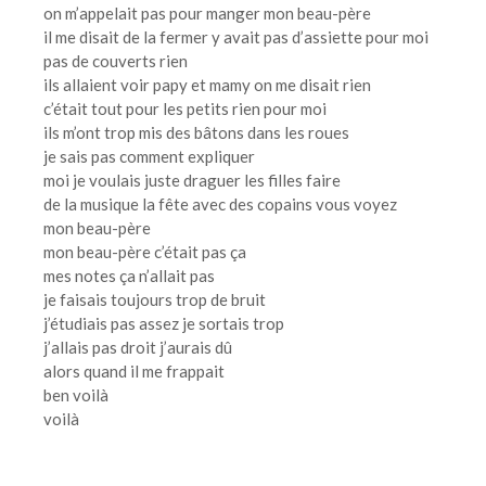
on m’appelait pas pour manger mon beau-père
il me disait de la fermer y avait pas d’assiette pour moi
pas de couverts rien
ils allaient voir papy et mamy on me disait rien
c’était tout pour les petits rien pour moi
ils m’ont trop mis des bâtons dans les roues
je sais pas comment expliquer
moi je voulais juste draguer les filles faire
de la musique la fête avec des copains vous voyez
mon beau-père
mon beau-père c’était pas ça
mes notes ça n’allait pas
je faisais toujours trop de bruit
j’étudiais pas assez je sortais trop
j’allais pas droit j’aurais dû
alors quand il me frappait
ben voilà
voilà