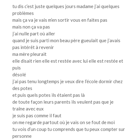
tu dis c’est juste quelques jours madame j’ai quelques
problèmes
mais ça va je vais m’en sortir vous en faites pas
mais non ça va pas
j’ai nulle part où aller
quand je suis parti mon beau père gueulait que j’avais
pas intérêt à revenir
ma mère pleurait
elle disait rien elle est restée avec lui elle est restée et
puis
désolé
j’ai pas tenu longtemps je veux dire l’école dormir chez
des potes
et puis quels potes ils étaient pas là
de toute façon leurs parents ils veulent pas que je
traîne avec eux
je suis pas comme il faut
on me regarde partout où je vais on se fout de moi
tu vois d’un coup tu comprends que tu peux compter sur
personne