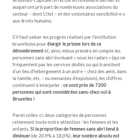
auquel ont pris part de nombreuses associations du
secteur – dont L’Ilot – et des volontaires sensibilisé∙e∙s
aux droits humains.
S’il faut saluer les progrès réalisés par l’institution
bruxelloise pour
élargir le prisme lors de ce
dénombrement
et, ainsi, mieux prendre en compte les
personnes sans abri évoluant « sous les radars » (qui ne
fréquentent pas les services dédiés ou qui transitent
d’un lieu d’hébergement à un autre – chez des amis, dans
la famille, etc. – ou menacées d’expulsion), les chiffres
continuent à interpeler :
ce sont près de 7200
personnes qui sont considérées sans-chez-soi à
Bruxelles !
Parmi celles-ci, deux catégories de personnes
retiennent toute notre attention : les femmes et les
enfants.
Si la proportion de femmes sans abri tend à
diminuer
(de 20,9% à 18,0%),
leur nombre absolu est