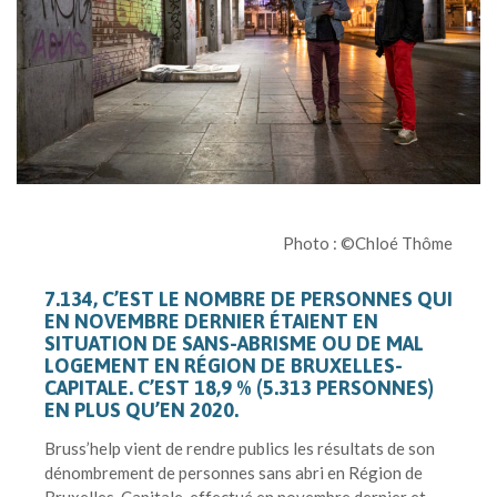
Photo :
©
Chloé Thôme
7.134, C’EST LE NOMBRE DE PERSONNES QUI
EN NOVEMBRE DERNIER ÉTAIENT EN
SITUATION DE SANS-ABRISME OU DE MAL
LOGEMENT EN RÉGION DE BRUXELLES-
CAPITALE. C’EST 18,9 % (5.313 PERSONNES)
EN PLUS QU’EN 2020.
Bruss’help vient de rendre publics les résultats de son
dénombrement de personnes sans abri en Région de
Bruxelles-Capitale, effectué en novembre dernier et