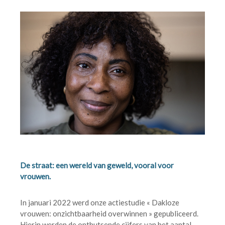
De straat: een wereld van geweld, vooral voor
vrouwen.
In januari 2022 werd onze actiestudie « Dakloze
vrouwen: onzichtbaarheid overwinnen » gepubliceerd.
Hierin werden de onthutsende cijfers van het aantal