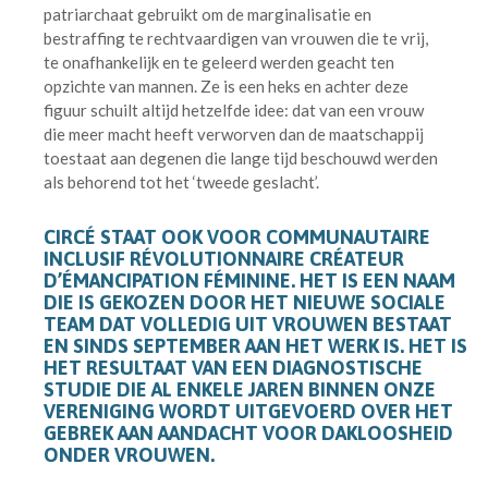
patriarchaat gebruikt om de marginalisatie en
bestraffing te rechtvaardigen van vrouwen die te vrij,
te onafhankelijk en te geleerd werden geacht ten
opzichte van mannen. Ze is een heks en achter deze
figuur schuilt altijd hetzelfde idee: dat van een vrouw
die meer macht heeft verworven dan de maatschappij
toestaat aan degenen die lange tijd beschouwd werden
als behorend tot het ‘tweede geslacht’.
CIRCÉ STAAT OOK VOOR COMMUNAUTAIRE
INCLUSIF RÉVOLUTIONNAIRE CRÉATEUR
D’ÉMANCIPATION FÉMININE. HET IS EEN NAAM
DIE IS GEKOZEN DOOR HET NIEUWE SOCIALE
TEAM DAT VOLLEDIG UIT VROUWEN BESTAAT
EN SINDS SEPTEMBER AAN HET WERK IS. HET IS
HET RESULTAAT VAN EEN DIAGNOSTISCHE
STUDIE DIE AL ENKELE JAREN BINNEN ONZE
VERENIGING WORDT UITGEVOERD OVER HET
GEBREK AAN AANDACHT VOOR DAKLOOSHEID
ONDER VROUWEN.