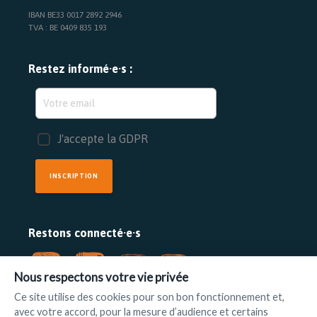
IBAN BE33 0017 2892 2946
TVA : BE 0409 835 193
Restez informé·e·s :
J'accepte la GDPR
INSCRIPTION
Restons connecté·e·s
Nous respectons votre vie privée
Ce site utilise des cookies pour son bon fonctionnement et,
avec votre accord, pour la mesure d’audience et certains
FAIRE UN DON