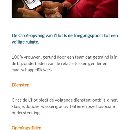
De Circé-opvang van L’Ilot is de toegangspoort tot een
veilige ruimte.
100% vrouwen, gerund door een team dat getraind is in
de bijzonderheden van de relatie tussen gender en
maatschappelijk werk.
Diensten
Circé de L’Ilot biedt de volgende diensten: ontbijt, diner,
kluisje, douche, wasserij, activiteiten en psychosociale
ondersteuning.
Openingstijden