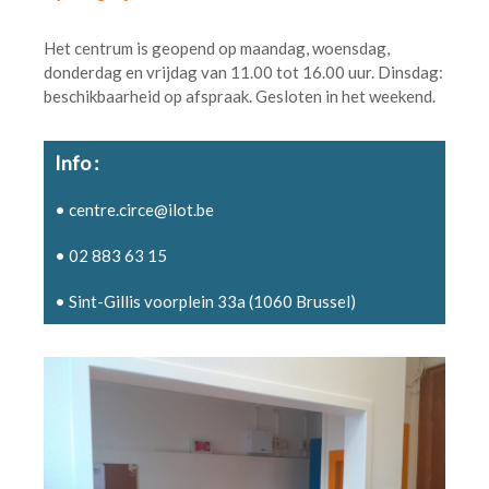
Het centrum is geopend op maandag, woensdag,
donderdag en vrijdag van 11.00 tot 16.00 uur. Dinsdag:
beschikbaarheid op afspraak. Gesloten in het weekend.
Info :
• centre.circe@ilot.be
• 02 883 63 15
• Sint-Gillis voorplein 33a (1060 Brussel)