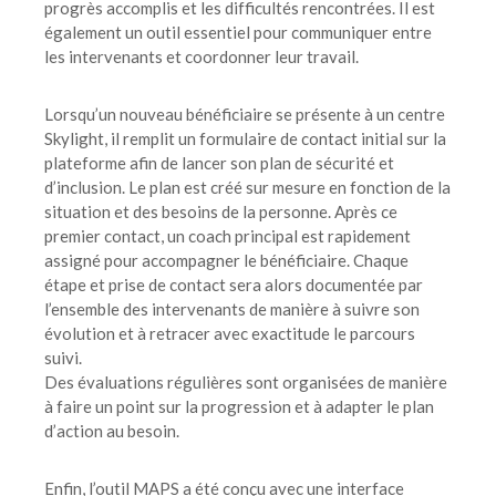
progrès accomplis et les difficultés rencontrées. Il est
également un outil essentiel pour communiquer entre
les intervenants et coordonner leur travail.
Lorsqu’un nouveau bénéficiaire se présente à un centre
Skylight, il remplit un formulaire de contact initial sur la
plateforme afin de lancer son plan de sécurité et
d’inclusion. Le plan est créé sur mesure en fonction de la
situation et des besoins de la personne. Après ce
premier contact, un coach principal est rapidement
assigné pour accompagner le bénéficiaire. Chaque
étape et prise de contact sera alors documentée par
l’ensemble des intervenants de manière à suivre son
évolution et à retracer avec exactitude le parcours
suivi.
Des évaluations régulières sont organisées de manière
à faire un point sur la progression et à adapter le plan
d’action au besoin.
Enfin, l’outil MAPS a été conçu avec une interface