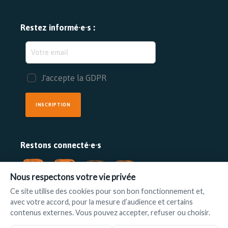
Restez informé·e·s :
J'accepte la GDPR
INSCRIPTION
Restons connecté·e·s
Nous respectons votre vie privée
Ce site utilise des cookies pour son bon fonctionnement et,
avec votre accord, pour la mesure d’audience et certains
FAIRE UN DON
contenus externes. Vous pouvez accepter, refuser ou choisir.