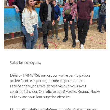
Salut les collègues,
Déjà un IMMENSE merci pour votre participation
active à cette superbe journée du personnel et
l’atmosphère, positive et festive, que vous avez
contribué à créer. On félicite aussi Axelle, Keanu, Macky
et Maxime pour leur superbe victoire.
Si vous êtes déjà nostalgique – ou dégoûté.e de ne pas