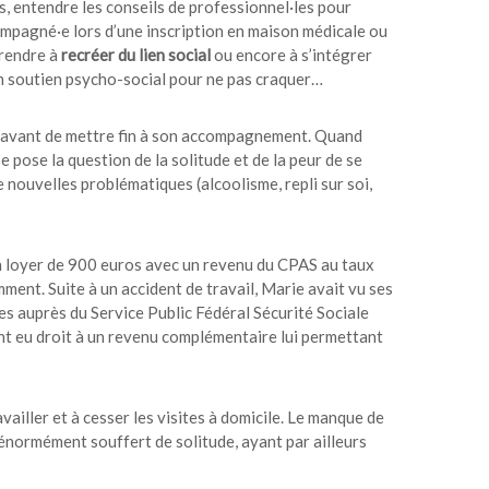
s, entendre les conseils de professionnel·les pour
ompagné·e lors d’une inscription en maison médicale ou
prendre à
recréer du lien social
ou encore à s’intégrer
’un soutien psycho-social pour ne pas craquer…
e avant de mettre fin à son accompagnement. Quand
se pose la question de la solitude et de la peur de se
 nouvelles problématiques (alcoolisme, repli sur soi,
n loyer de 900 euros avec un revenu du CPAS au taux
ent. Suite à un accident de travail, Marie avait vu ses
s auprès du Service Public Fédéral Sécurité Sociale
nt eu droit à un revenu complémentaire lui permettant
vailler et à cesser les visites à domicile. Le manque de
énormément souffert de solitude, ayant par ailleurs