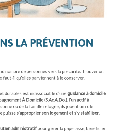
NS LA PRÉVENTION
and nombre de personnes vers la précarité. Trouver un
faut-il qu’elles parviennent à le conserver.
et durables est indissociable d’une
guidance à domicile
agnement À Domicile (S.Ac.A.Do.), l’un actif à
sonne ou de la famille relogée, ils jouent un rôle
le puisse
s’approprier son logement et s’y stabiliser
.
utien administratif
pour gérer la paperasse, bénéficier