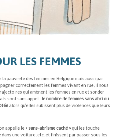
OUR LES FEMMES
de la pauvreté des femmes en Belgique mais aussi par
mpagner correctement les femmes vivant en rue, il nous
rajectoires qui amènent les femmes en rue et sonder
ats sont sans appel :
le nombre de femmes sans abri ou
aptée
alors qu’elles subissent plus de violences que leurs
on appelle le
« sans-abrisme caché »
qui les touche
 dans une voiture, etc. et finissent par passer sous les