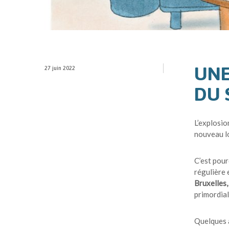
UNE
27 juin 2022
DU 
L’explosio
nouveau lo
C’est pour
régulière 
Bruxelles,
primordial
Quelques a