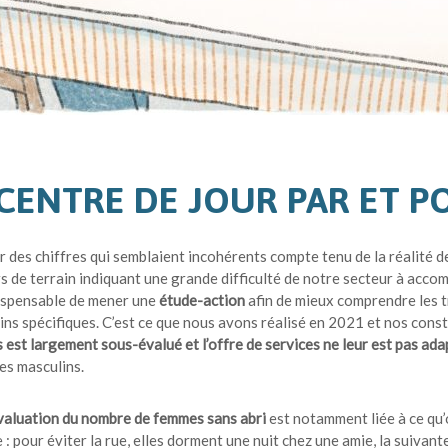
CENTRE DE JOUR PAR ET P
r des chiffres qui semblaient incohérents compte tenu de la réalité 
s de terrain indiquant une grande difficulté de notre secteur à acco
dispensable de mener une
étude-action
afin de mieux comprendre les t
ins spécifiques. C’est ce que nous avons réalisé en 2021 et nos const
 est largement sous-évalué et l’offre de services ne leur est pas ad
s masculins.
aluation du nombre de femmes sans abri
est notamment liée à ce qu’
: pour éviter la rue, elles dorment une nuit chez une amie, la suivante