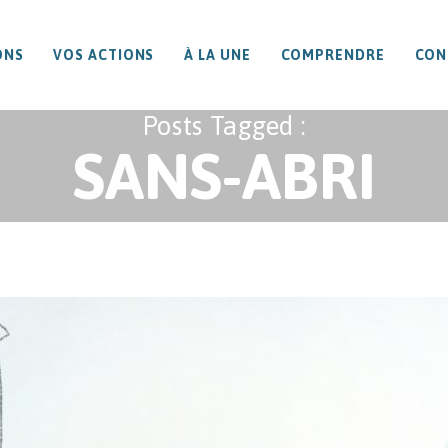
ONS
VOS ACTIONS
À LA UNE
COMPRENDRE
CON
Posts Tagged :
SANS-ABRI