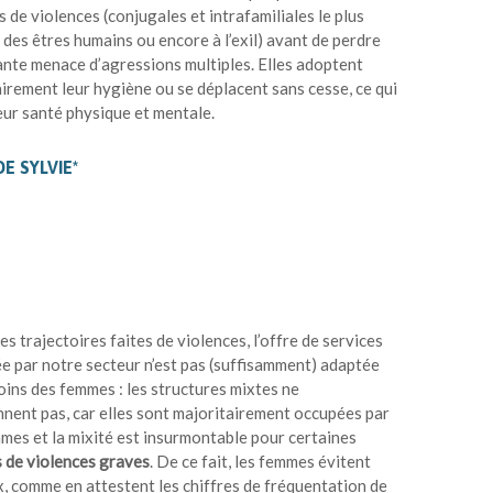
 de violences (conjugales et intrafamiliales le plus
e des êtres humains ou encore à l’exil) avant de perdre
ante menace d’agressions multiples. Elles adoptent
tairement leur hygiène ou se déplacent sans cesse, ce qui
eur santé physique et mentale.
E SYLVIE*
es trajectoires faites de violences, l’offre de services
e par notre secteur n’est pas (suffisamment) adaptée
oins des femmes : les structures mixtes ne
nnent pas, car elles sont majoritairement occupées par
mes et la mixité est insurmontable pour certaines
s de violences graves
. De ce fait, les femmes évitent
x, comme en attestent les chiffres de fréquentation de