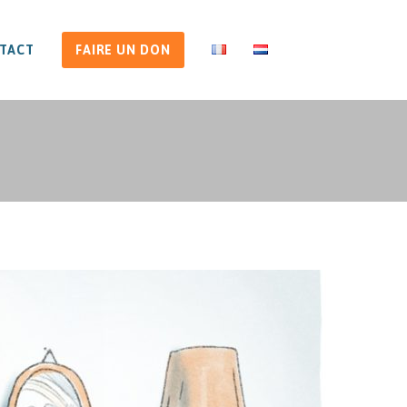
TACT
FAIRE UN DON