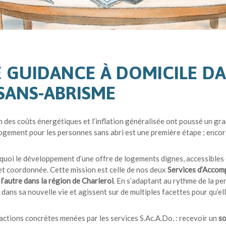
 GUIDANCE À DOMICILE DA
SANS-ABRISME
n des coûts énergétiques et l’inflation généralisée ont poussé un gr
gement pour les personnes sans abri est une première étape ; encore 
quoi le développement d’une offre de logements dignes, accessibles 
et coordonnée. Cette mission est celle de nos deux
Services d’Accomp
 l’autre dans la région de Charleroi
. En s’adaptant au rythme de la per
 dans sa nouvelle vie et agissent sur de multiples facettes pour qu’el
ctions concrètes menées par les services S.Ac.A.Do. : recevoir un
so