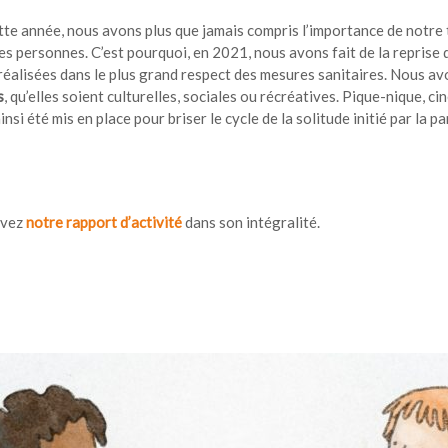
te année, nous avons plus que jamais compris l’importance de notre tra
es personnes. C’est pourquoi, en 2021, nous avons fait de la reprise d
 réalisées dans le plus grand respect des mesures sanitaires. Nous av
s
, qu’elles soient culturelles, sociales ou récréatives. Pique-nique, 
nsi été mis en place pour briser le cycle de la solitude initié par la p
uvez
notre rapport d’activité
dans son intégralité.