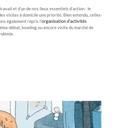
vail et d’un de nos lieux essentiels d’action : le
es visites à domicile une priorité. Bien entendu, celles-
ons également repris l’
organisation d’activités
cinéma-débat, bowling ou encore visite du marché de
andémie.