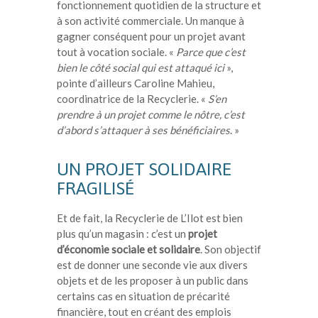
fonctionnement quotidien de la structure et
à son activité commerciale. Un manque à
gagner conséquent pour un projet avant
tout à vocation sociale. «
Parce que c’est
bien le côté social qui est attaqué ici
»,
pointe d’ailleurs Caroline Mahieu,
coordinatrice de la Recyclerie. «
S’en
prendre à un projet comme le nôtre, c’est
d’abord s’attaquer à ses bénéficiaires
. »
UN PROJET SOLIDAIRE
FRAGILISÉ
Et de fait, la Recyclerie de L’Ilot est bien
plus qu’un magasin : c’est un
projet
d’économie sociale et solidaire
. Son objectif
est de donner une seconde vie aux divers
objets et de les proposer à un public dans
certains cas en situation de précarité
financière, tout en créant des emplois