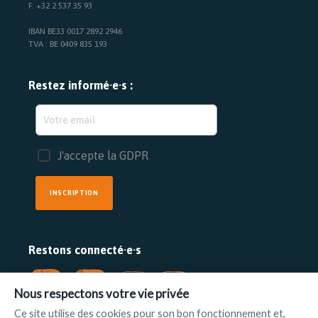
F. +32 2 537 35 93
IBAN BE33 0017 2892 2946
TVA : BE 0409 835 193
Restez informé·e·s :
J'accepte la GDPR
INSCRIPTION
Restons connecté·e·s
Nous respectons votre vie privée
Ce site utilise des cookies pour son bon fonctionnement et,