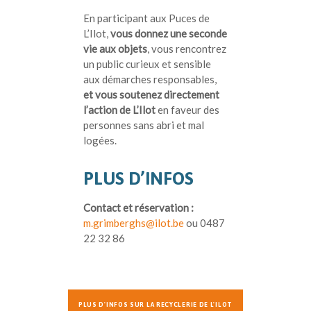
En participant aux Puces de
L’Ilot,
vous donnez une seconde
vie aux objets
, vous rencontrez
un public curieux et sensible
aux démarches responsables,
et vous soutenez directement
l’action de L’Ilot
en faveur des
personnes sans abri et mal
logées.
PLUS D’INFOS
Contact et réservation :
m.grimberghs@ilot.be
ou 0487
22 32 86
PLUS D'INFOS SUR LA RECYCLERIE DE L'ILOT