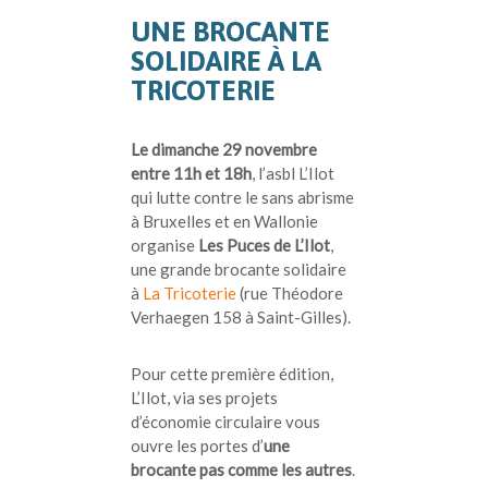
UNE BROCANTE
SOLIDAIRE À LA
TRICOTERIE
Le dimanche 29 novembre
entre 11h et 18h
, l’asbl L’Ilot
qui lutte contre le sans abrisme
à Bruxelles et en Wallonie
organise
Les Puces de L’Ilot
,
une grande brocante solidaire
à
La Tricoterie
(rue Théodore
Verhaegen 158 à Saint-Gilles).
Pour cette première édition,
L’Ilot, via ses projets
d’économie circulaire vous
ouvre les portes d’
une
brocante pas comme les autres
.