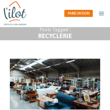
FAIRE UN DON
Posts Tagged :
RECYCLERIE