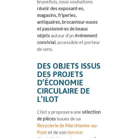
bruxellois, nous souhaitons
réunir des exposant·es,
magasins, friperies,
antiquaires, brocanteur·euses
et passionné·es de beaux
objets
autour d’un
événement
convivial
, accessible et porteur
de sens.
DES OBJETS ISSUS
DES PROJETS
D’ÉCONOMIE
CIRCULAIRE DE
L’ILOT
L’Ilot y proposera une
sélection
de pièces
issues de sa
Recyclerie de Marchienne-au-
Pont
et de son
Service