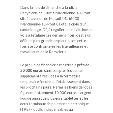
Dans la nuit de dimanche à lundi, la
Recyclerie de L’Ilot à Marchienne-au-Pont,
située avenue de Matadi 14a (6030
Marchienne-au-Pont), a été la cible d’un
cambriolage. Déjà régulièrement victime de
vols à l’étalage ces derniers mois, c’est à un
délit de plus grande ampleur qu’on cette
fois été confronté·es les travailleuses et
travailleurs de la Recyclerie.
Le préjudice financier est estimé à
près de
20 000 euros
, sans compter les pertes
supplémentaires liées à la fermeture
temporaire forcée de l’établissement dans
les prochains jours. Parmi les biens dérobés
figurent notamment 10 000 euros d’argent
liquide ainsi que plusieurs tablettes et les
deux terminaux de paiement électronique
(TPE) – outils indispensables au