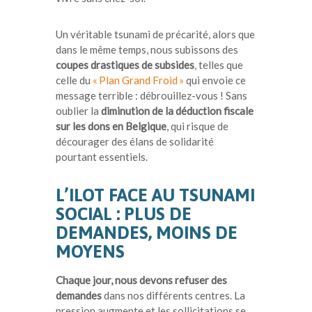
Un véritable tsunami de précarité, alors que
dans le même temps, nous subissons des
coupes drastiques de subsides
, telles que
celle du
« Plan Grand Froid »
qui envoie ce
message terrible : débrouillez-vous ! Sans
oublier la
diminution de la déduction fiscale
sur les dons en Belgique
, qui risque de
décourager des élans de solidarité
pourtant essentiels.
L’ILOT FACE AU TSUNAMI
SOCIAL : PLUS DE
DEMANDES, MOINS DE
MOYENS
Chaque jour, nous devons refuser des
demandes
dans nos différents centres. La
pression augmente et les sollicitations se