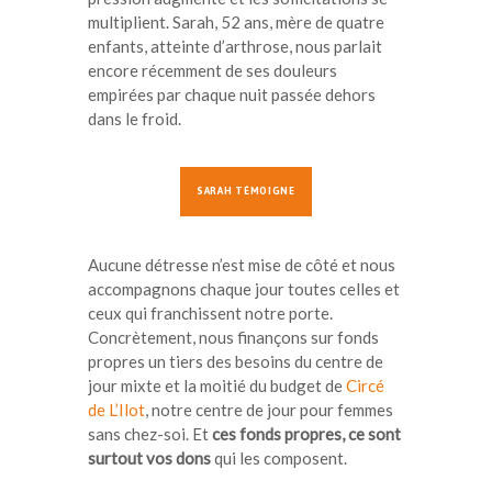
multiplient. Sarah, 52 ans, mère de quatre
enfants, atteinte d’arthrose, nous parlait
encore récemment de ses douleurs
empirées par chaque nuit passée dehors
dans le froid.
SARAH TÉMOIGNE
Aucune détresse n’est mise de côté et nous
accompagnons chaque jour toutes celles et
ceux qui franchissent notre porte.
Concrètement, nous finançons sur fonds
propres un tiers des besoins du centre de
jour mixte et la moitié du budget de
Circé
de L’Ilot
, notre centre de jour pour femmes
sans chez-soi. Et
ces fonds propres, ce sont
surtout vos dons
qui les composent.