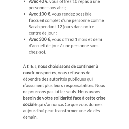
Avec 40 €
, vous offrez 10 repas à une
personne sans abri ;
Avec 100 €
, vous rendez possible
l’accueil complet d’une personne comme
Sarah pendant 12 jours dans notre
centre de jour ;
Avec 300 €
, vous offrez 1 mois et demi
d’accueil de jour à une personne sans
chez-soi.
À L’Ilot,
nous choisissons de continuer à
ouvrir nos portes
, nous refusons de
dépendre des autorités publiques qui
n’assument plus leurs responsabilités. Nous
ne pourrons pas lutter seuls. Nous avons
besoin de votre solidarité face à cette crise
sociale
qui s’annonce. Ce que vous donnez
aujourd’hui peut transformer une vie dès
demain.