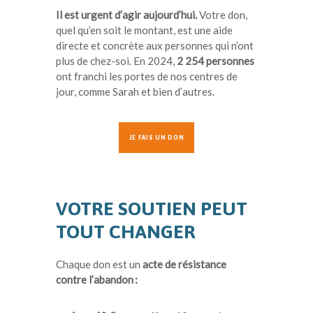
Il est urgent d’agir aujourd’hui.
Votre don,
quel qu’en soit le montant, est une aide
directe et concrète aux personnes qui n’ont
plus de chez-soi. En 2024,
2 254 personnes
ont franchi les portes de nos centres de
jour, comme Sarah et bien d’autres.
JE FAIS UN DON
VOTRE SOUTIEN PEUT
TOUT CHANGER
Chaque don est un
acte de résistance
contre l’abandon :