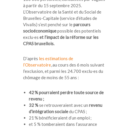
à partir du 15 septembre 2025.
L’Observatoire de la Santé et du Social de
Bruxelles-Capitale (service d’études de
Vivalis) s’est penché sur le
parcours
socioéconomique
possible des potentiels
exclu∙es
et l’impact de la réforme sur les
CPAS bruxellois.
D’après
les estimations de
l’Observatoire
, au cours des 6 mois suivant
l’exclusion, et parmi les 24.700 exclu∙es du
chômage de moins de 55 ans :
42 % pourraient perdre toute source de
revenu ;
32 %
se retrouveraient avec un
revenu
d’intégration sociale
du CPAS ;
21 % bénéficieraient d’un emploi ;
et 5 % tomberaient dans l’assurance