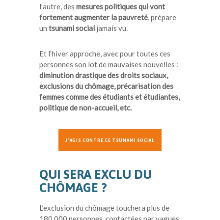
l’autre, des
mesures politiques qui vont
fortement augmenter la pauvreté
, prépare
un
tsunami social
jamais vu.
Et l’hiver approche, avec pour toutes ces
personnes son lot de mauvaises nouvelles :
diminution drastique des droits sociaux,
exclusions du chômage, précarisation des
femmes comme des étudiants et étudiantes,
politique de non-accueil, etc.
J’AGIS CONTRE CE TSUNAMI SOCIAL
QUI SERA EXCLU DU
CHÔMAGE ?
L’exclusion du chômage touchera plus de
180 000 personnes, contactées par vagues