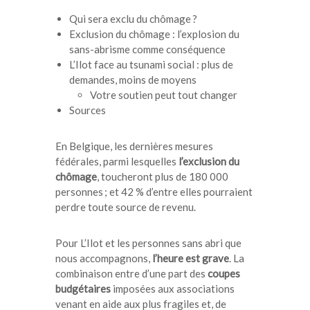
Qui sera exclu du chômage ?
Exclusion du chômage : l’explosion du
sans-abrisme comme conséquence
L’Ilot face au tsunami social : plus de
demandes, moins de moyens
Votre soutien peut tout changer
Sources
En Belgique,
les dernières mesures
fédérales, parmi lesquelles
l’exclusion du
chômage
, toucheront plus de 180 000
personnes ; et 42 % d’entre elles pourraient
perdre toute source de revenu
.
Pour L’Ilot et les personnes sans abri que
nous accompagnons,
l’heure est grave
. La
combinaison entre d’une part des
coupes
budgétaires
imposées aux associations
venant en aide aux plus fragiles et, de