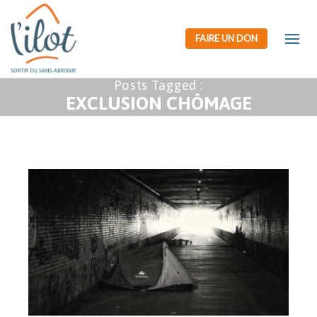
FAIRE UN DON
Posts Tagged :
EXCLUSION CHÔMAGE