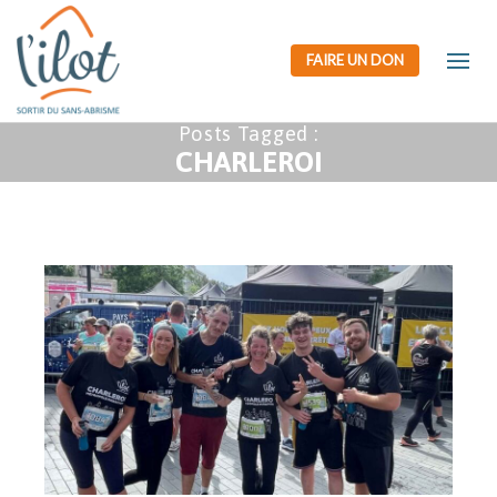
FAIRE UN DON
Posts Tagged :
CHARLEROI