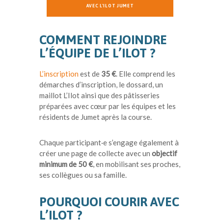
AVEC L'ILOT JUMET
COMMENT REJOINDRE
L’ÉQUIPE DE L’ILOT ?
L’inscription
est de
35 €
. Elle comprend les
démarches d’inscription, le dossard, un
maillot L’Ilot ainsi que des pâtisseries
préparées avec cœur par les équipes et les
résidents de Jumet après la course.
Chaque participant·e s’engage également à
créer une page de collecte avec un
objectif
minimum de 50 €
, en mobilisant ses proches,
ses collègues ou sa famille.
POURQUOI COURIR AVEC
L’ILOT ?