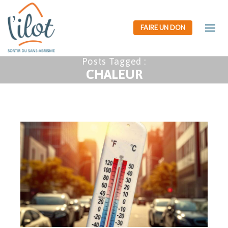
FAIRE UN DON
Posts Tagged :
CHALEUR