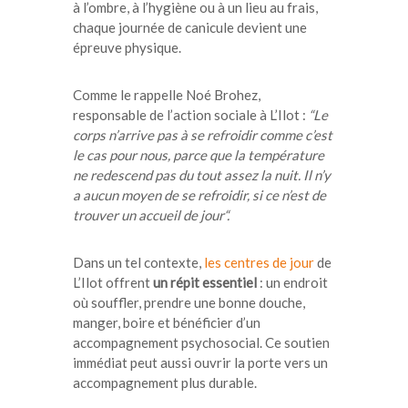
à l’ombre, à l’hygiène ou à un lieu au frais,
chaque journée de canicule devient une
épreuve physique.
C
omme le rappelle Noé Brohez,
responsable de l’action sociale à L’Ilot :
“Le
corps n’arrive pas à se refroidir comme c’est
le cas pour nous, parce que la température
ne redescend pas du tout assez la nuit. Il n’y
a aucun moyen de se refroidir, si ce n’est de
trouver un accueil de jour“.
Dans un tel contexte,
les centres de jour
de
L’Ilot offrent
un répit essentiel
: un endroit
où souffler, prendre une bonne douche,
manger, boire et bénéficier d’un
accompagnement psychosocial. Ce soutien
immédiat peut aussi ouvrir la porte vers un
accompagnement plus durable.