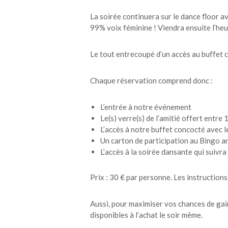
La soirée continuera sur le dance floor a
99% voix féminine ! Viendra ensuite l’he
Le tout entrecoupé d’un accès au buffet c
Chaque réservation comprend donc :
L’entrée à notre événement
Le(s) verre(s) de l’amitié offert entre 
L’accès à notre buffet concocté avec le
Un carton de participation au Bingo a
L’accès à la soirée dansante qui suivra 
Prix : 30 € par personne. Les instruction
Aussi, pour maximiser vos chances de gai
disponibles à l’achat le soir même.