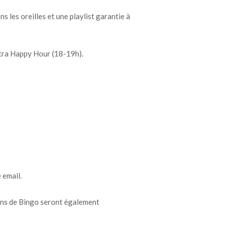
 les oreilles et une playlist garantie à
ultra Happy Hour (18-19h).
 email.
tons de Bingo seront également