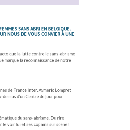
FEMMES SANS ABRI EN BELGIQUE.
UR NOUS DE VOUS CONVIER À UNE
facto que la lutte contre le sans-abrisme
ique marque la reconnaissance de notre
nnes de France Inter, Aymeric Lompret
au-dessus d’un Centre de jour pour
hématique du sans-abrisme. Du rire
 le voir lui et ses copains sur scène !