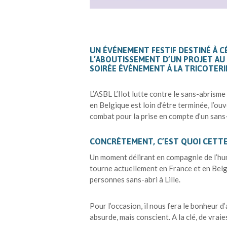
UN ÉVÉNEMENT FESTIF DESTINÉ À C
L’ABOUTISSEMENT D’UN PROJET AU
SOIRÉE ÉVÉNEMENT À LA TRICOTERIE
L’ASBL L’Ilot lutte contre le sans-abrisme
en Belgique est loin d’être terminée, l’o
combat pour la prise en compte d’un sans
CONCRÈTEMENT, C’EST QUOI CETTE
Un moment délirant en compagnie de l’hum
tourne actuellement en France et en Belgi
personnes sans-abri à Lille.
Pour l’occasion, il nous fera le bonheur
absurde, mais conscient. A la clé, de vraie