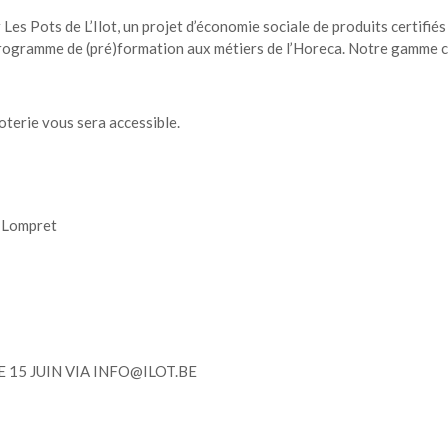
Les Pots de L’Ilot, un projet d’économie sociale de produits certifié
programme de (pré)formation aux métiers de l’Horeca. Notre gamme c
icoterie vous sera accessible.
 Lompret
15 JUIN VIA INFO@ILOT.BE