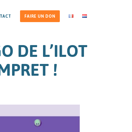
TACT
FAIRE UN DON
O DE L’ILOT
MPRET !