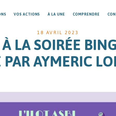
ONS
VOS ACTIONS
À LA UNE
COMPRENDRE
CON
18 AVRIL 2023
 À LA SOIRÉE BING
 PAR AYMERIC LO