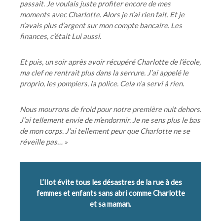
passait.
Je voulais juste profiter encore de mes
moments avec Charlotte. Alors je n’ai rien fait. Et je
n’avais plus d’argent sur mon compte bancaire. Les
finances, c’était Lui aussi.
Et puis, un soir après avoir récupéré Charlotte de l’école,
ma clef ne rentrait plus dans la serrure. J’ai appelé le
proprio, les pompiers, la police. Cela n’a servi à rien.
Nous mourrons de froid pour notre première nuit dehors.
J’ai tellement envie de m’endormir. Je ne sens plus le bas
de mon corps.
J’ai tellement peur que Charlotte ne se
réveille pas… »
L’Ilot évite tous les désastres de la rue à des
femmes et enfants sans abri comme Charlotte
et sa maman.