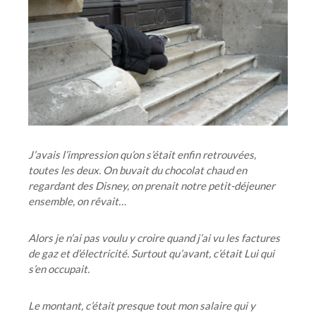
J’avais l’impression qu’on s’était enfin retrouvées,
toutes les deux. On buvait du chocolat chaud en
regardant des Disney, on prenait notre petit-déjeuner
ensemble, on rêvait…
Alors je n’ai pas voulu y croire quand j’ai vu les factures
de gaz et d’électricité.
Surtout qu’avant, c’était Lui qui
s’en occupait.
Le montant, c’était presque tout mon salaire qui y