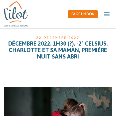
FAIRE UN DON
22 DÉCEMBRE 2022
DÉCEMBRE 2022. 1H30 (?). -2° CELSIUS.
CHARLOTTE ET SA MAMAN, PREMIÈRE
NUIT SANS ABRI