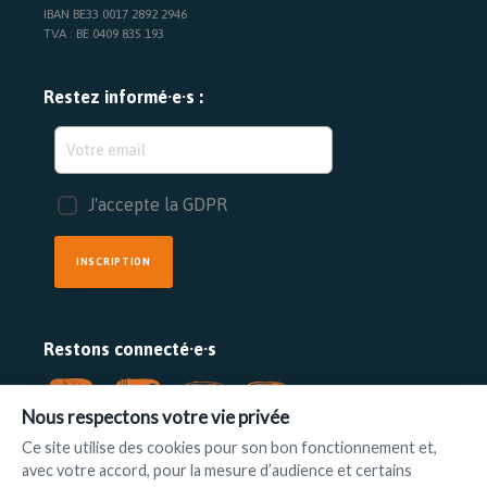
IBAN BE33 0017 2892 2946
TVA : BE 0409 835 193
Restez informé·e·s :
J'accepte la GDPR
INSCRIPTION
Restons connecté·e·s
Nous respectons votre vie privée
Ce site utilise des cookies pour son bon fonctionnement et,
avec votre accord, pour la mesure d’audience et certains
FAIRE UN DON