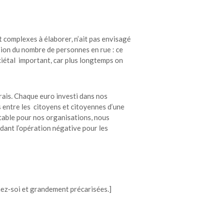
.
 complexes à élaborer, n’ait pas envisagé
sion du nombre de personnes en rue : ce
ociétal important, car plus longtemps on
rais. Chaque euro investi dans nos
 entre les citoyens et citoyennes d’une
entable pour nos organisations, nous
dant l’opération négative pour les
 chez-soi et grandement précarisées.]