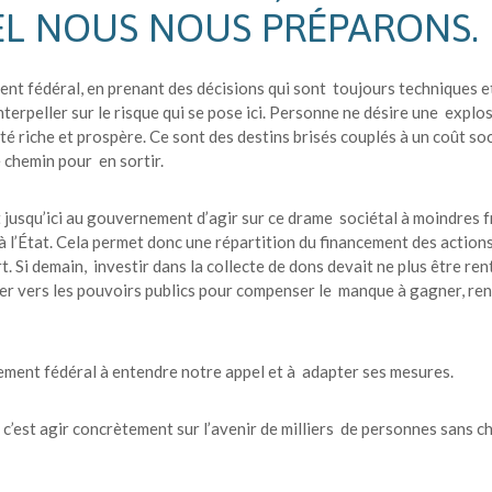
EL NOUS NOUS PRÉPARONS
nt fédéral, en prenant des décisions qui sont toujours techniques et
erpeller sur le risque qui se pose ici. Personne ne désire une explo
ciété riche et prospère. Ce sont des destins brisés couplés à un coût s
e chemin pour en sortir.
t jusqu’ici au gouvernement d’agir sur ce drame sociétal à moindres f
 l’État. Cela permet donc une répartition du financement des actions
rt. Si demain, investir dans la collecte de dons devait ne plus être r
ner vers les pouvoirs publics pour compenser le manque à gagner, ren
ment fédéral à entendre notre appel et à adapter ses mesures.
l, c’est agir concrètement sur l’avenir de milliers de personnes sans