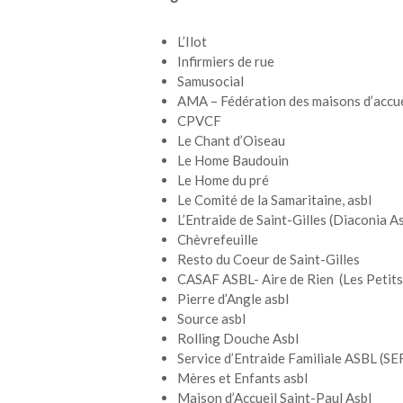
L’Ilot
Infirmiers de rue
Samusocial
AMA – Fédération des maisons d’accuei
CPVCF
Le Chant d’Oiseau
Le Home Baudouin
Le Home du pré
Le Comité de la Samaritaine, asbl
L’Entraide de Saint-Gilles (Diaconia As
Chèvrefeuille
Resto du Coeur de Saint-Gilles
CASAF ASBL- Aire de Rien (Les Petits
Pierre d’Angle asbl
Source asbl
Rolling Douche Asbl
Service d’Entraide Familiale ASBL (S
Mères et Enfants asbl
Maison d’Accueil Saint-Paul Asbl