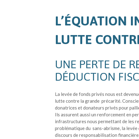
L’ÉQUATION I
LUTTE CONTRE
UNE PERTE DE R
DÉDUCTION FISC
La levée de fonds privés nous est devenu
lutte contre la grande précarité. Consci
donatrices et donateurs privés pour pall
Ils assurent aussi un renforcement en per
infrastructures nous permettant de les r
problématique du sans-abrisme, la levée 
discours de responsabilisation financièr