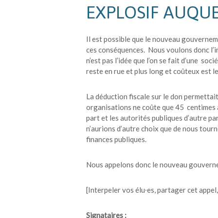
EXPLOSIF AUQU
Il est possible que le nouveau gouverneme
ces conséquences. Nous voulons donc l’int
n’est pas l’idée que l’on se fait d’une so
reste en rue et plus long et coûteux est l
La déduction fiscale sur le don permettai
organisations ne coûte que 45 centimes à
part et les autorités publiques d’autre pa
n’aurions d’autre choix que de nous tour
finances publiques.
Nous appelons donc le nouveau gouverne
[Interpeler vos élu∙es, partager cet appe
Signataires :