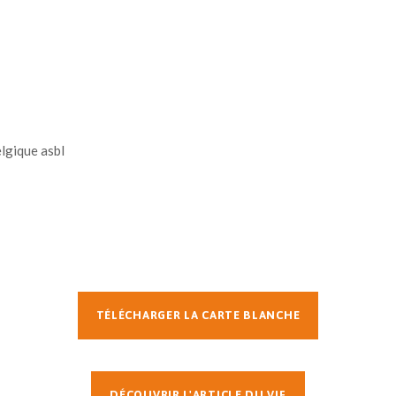
lgique asbl
TÉLÉCHARGER LA CARTE BLANCHE
DÉCOUVRIR L'ARTICLE DU VIF