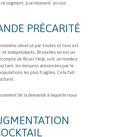
r ce segment, à un moment où nos
ANDE PRÉCARITÉ
énomène observé par toutes et tous est
 et indépendants. Bruxelles en est un
décompte de Bruss’Help, soit un nombre
Pourtant, les mesures annoncées par le
ulations les plus fragiles. Cela fait
ucturel.
oissement de la demande à laquelle nous
AUGMENTATION
COCKTAIL