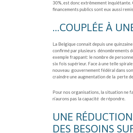
30%, est donc extrêmement inquiétante.
financements publics sont eux aussi remi
…COUPLÉE À UN
La Belgique connait depuis une quinzain
confirmé par plusieurs dénombrements de
exemple frappant: le nombre de personne
six fois supérieur. Face à une telle spira
nouveau gouvernement fédéral dans son acc
craindre une augmentation de la perte de
Pour nos organisations, la situation ne f
n’aurons pas la capacité de répondre.
UNE RÉDUCTION
DES BESOINS SU