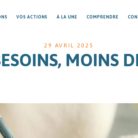
ONS
VOS ACTIONS
À LA UNE
COMPRENDRE
CON
29 AVRIL 2025
BESOINS, MOINS 