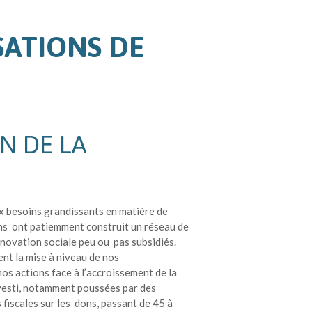
SATIONS DE
N DE LA
ux besoins grandissants en matière de
ons ont patiemment construit un réseau de
nnovation sociale peu ou pas subsidiés.
ent la mise à niveau de nos
os actions face à l’accroissement de la
nvesti, notamment poussées par des
fiscales sur les dons, passant de 45 à