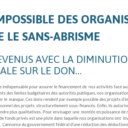
MPOSSIBLE DES ORGANI
 LE SANS-ABRISME
EVENUS AVEC LA DIMINUTIO
ALE SUR LE DON…
e indispensable pour assurer le financement de nos activités face a
ents des limites budgétaires des autorités publiques, nos organisati
ier le manque. Ces dons rendent par exemple possible des projets d’i
sonnel des projets structurellement sous-financés. Enfin, ils autoris
endre plus qualitatives. Pour envisager une montée en puissance de n
de fonds privés est une piste dans laquelle nos organisations ont i
e.
L’annonce du gouvernement fédéral d’une réduction des déductions 