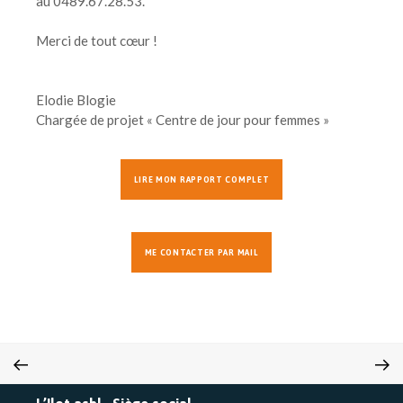
au 0489.67.28.53.
Merci de tout cœur !
Elodie Blogie
Chargée de projet « Centre de jour pour femmes »
LIRE MON RAPPORT COMPLET
ME CONTACTER PAR MAIL