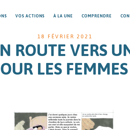
ONS
VOS ACTIONS
À LA UNE
COMPRENDRE
CON
18 FÉVRIER 2021
EN ROUTE VERS U
POUR LES FEMMES 