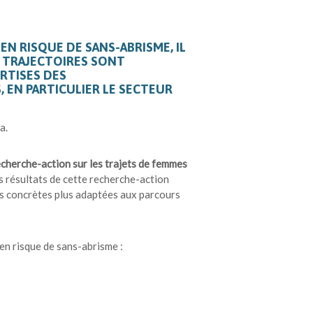
EN RISQUE DE SANS-ABRISME, IL
S TRAJECTOIRES SONT
ERTISES DES
 EN PARTICULIER LE SECTEUR
a.
echerche-action sur les trajets de femmes
es résultats de cette recherche-action
s concrètes plus adaptées aux parcours
 en risque de sans-abrisme :