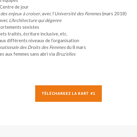
Centre de jour
des enjeux à croiser
, avec l’
Université des Femmes
(mars 2018)
 avec
L’Architecture qui dégenre
portements sexistes
s traités, écriture inclusive, etc.
 aux différents niveaux de l’organisation
rnationale des Droits des Femmes
du 8 mars
es aux femmes sans abri via
Bruz’elles
TÉLÉCHARGEZ LA KART #1