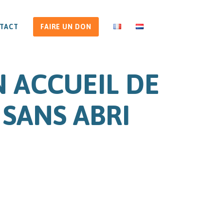
TACT
FAIRE UN DON
N ACCUEIL DE
SANS ABRI