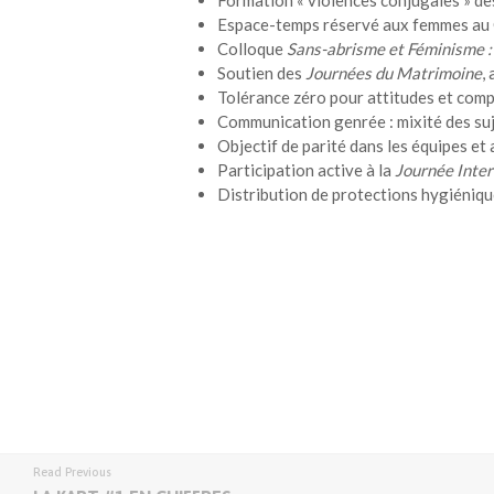
Espace-temps réservé aux femmes au 
Colloque
Sans-abrisme et Féminisme : 
Soutien des
Journées du Matrimoine
,
Tolérance zéro pour attitudes et com
Communication genrée : mixité des sujet
Objectif de parité dans les équipes et
Participation active à la
Journée Inte
Distribution de protections hygiéniqu
Read Previous