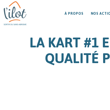
À PROPOS
NOS ACTI
LA KART #1 
QUALITÉ 