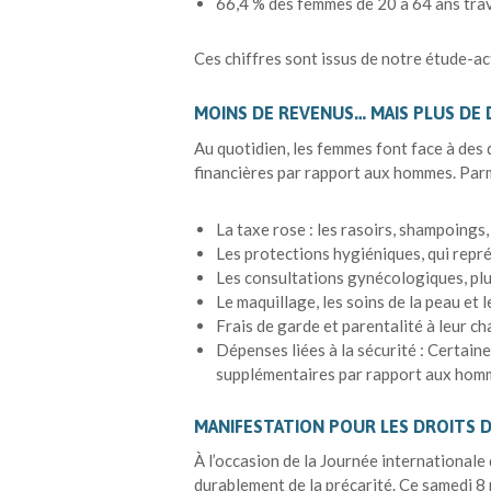
66,4 % des femmes de 20 à 64 ans trav
Ces chiffres sont issus de notre étude-ac
MOINS DE REVENUS… MAIS PLUS DE
Au quotidien, les femmes font face à des
financières par rapport aux hommes. Parmi
La taxe rose : les rasoirs, shampoings,
Les protections hygiéniques, qui repré
Les consultations gynécologiques, plu
Le maquillage, les soins de la peau et 
Frais de garde et parentalité à leur ch
Dépenses liées à la sécurité : Certain
supplémentaires par rapport aux homme
MANIFESTATION POUR LES DROITS 
À l’occasion de la Journée internationale 
durablement de la précarité. Ce samedi 8