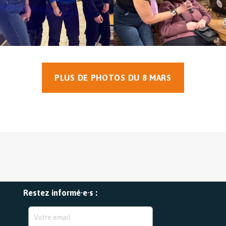
PLUS DE PHOTOS DU 8 MARS
Restez informé·e·s :