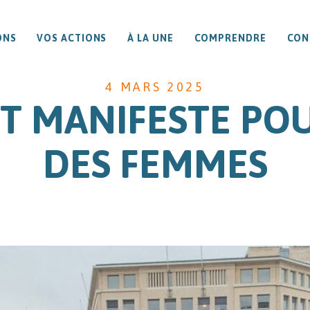
ONS
VOS ACTIONS
À LA UNE
COMPRENDRE
CON
4 MARS 2025
LOT MANIFESTE PO
DES FEMMES