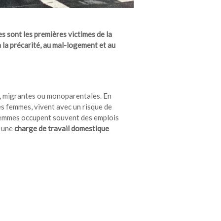
es sont les premières victimes de la
 la précarité, au mal-logement et au
s, migrantes ou monoparentales. En
s femmes, vivent avec un risque de
 femmes occupent souvent des emplois
t une
charge de travail domestique