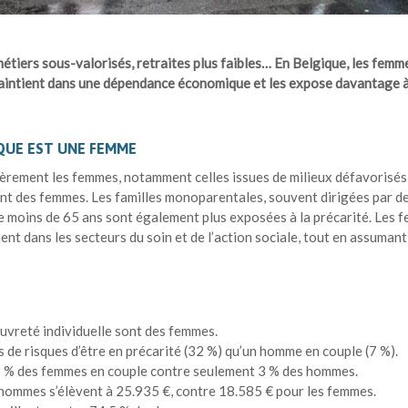
 métiers sous-valorisés, retraites plus faibles… En Belgique, les femm
s maintient dans une dépendance économique et les expose davantage à
IQUE EST UNE FEMME
ièrement les femmes, notamment celles issues de milieux défavorisé
t des femmes. Les familles monoparentales, souvent dirigées par de
e moins de 65 ans sont également plus exposées à la précarité. Les
ent dans les secteurs du soin et de l’action sociale, tout en assuman
uvreté individuelle sont des femmes.
 de risques d’être en précarité (32 %) qu’un homme en couple (7 %).
3 % des femmes en couple contre seulement 3 % des hommes.
hommes s’élèvent à 25.935 €, contre 18.585 € pour les femmes.