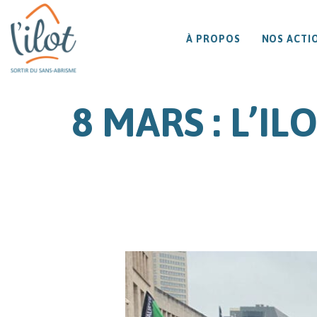
À PROPOS
NOS ACTI
8 MARS : L’I