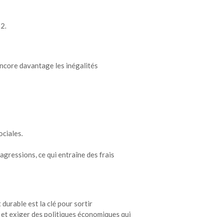
22.
encore davantage les inégalités
ociales.
agressions, ce qui entraîne des frais
 durable est la clé pour sortir
 et exiger des politiques économiques qui