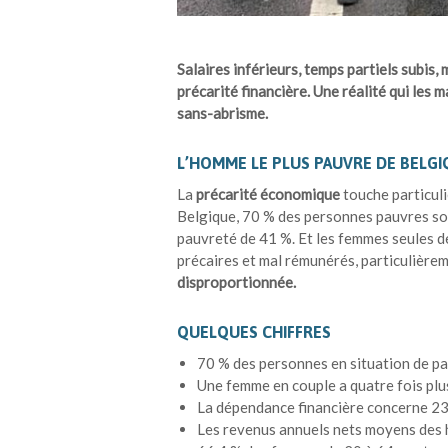
Salaires inférieurs, temps partiels subis,
précarité financière. Une réalité qui le
sans-abrisme.
L’HOMME LE PLUS PAUVRE DE BELG
La
précarité économique
touche particul
Belgique, 70 % des personnes pauvres son
pauvreté de 41 %. Et les femmes seules d
précaires et mal rémunérés, particulièrem
disproportionnée.
QUELQUES CHIFFRES
70 % des personnes en situation de pa
Une femme en couple a quatre fois plus
La dépendance financière concerne 2
Les revenus annuels nets moyens des 