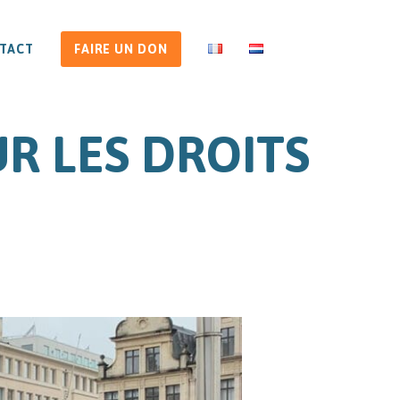
TACT
FAIRE UN DON
UR LES DROITS