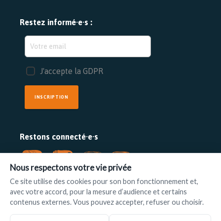
Restez informé·e·s :
J'accepte la GDPR
INSCRIPTION
Restons connecté·e·s
Nous respectons votre vie privée
Ce site utilise des cookies pour son bon fonctionnement et,
avec votre accord, pour la mesure d’audience et certains
FAIRE UN DON
contenus externes. Vous pouvez accepter, refuser ou choisir.
www.ilot.be
•
info@ilot.be