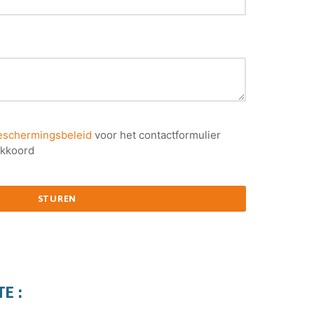
schermingsbeleid
voor het contactformulier
akkoord
STUREN
E :