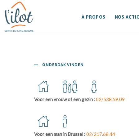
À PROPOS
NOS ACTI
ONDERDAK VINDEN
Voor een vrouw of een gezin :
02/538.59.09
Voor een man in Brussel :
02/217.68.44