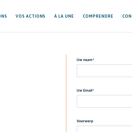
ONS
VOS ACTIONS
À LA UNE
COMPRENDRE
CON
Uw naam
*
Uw Email
*
Voorwerp