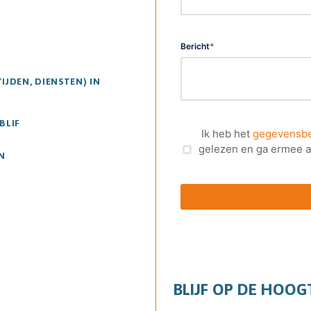
Bericht
*
JDEN, DIENSTEN) IN
BLIF
Ik heb het
gegevensbe
gelezen en ga ermee 
N
BLIJF OP DE HOOGT