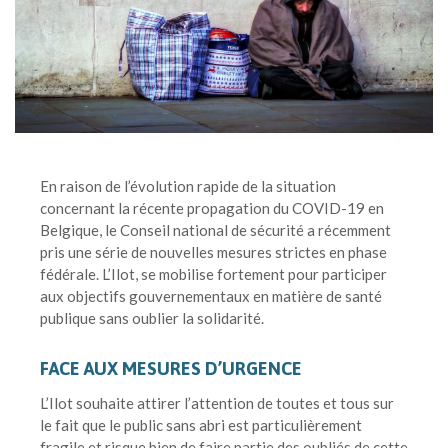
En raison de l’évolution rapide de la situation
concernant la récente propagation du COVID-19 en
Belgique, le Conseil national de sécurité a récemment
pris une série de nouvelles mesures strictes en phase
fédérale. L’Ilot, se mobilise fortement pour participer
aux objectifs gouvernementaux en matière de santé
publique sans oublier la solidarité.
FACE AUX MESURES D’URGENCE
L’Ilot souhaite attirer l’attention de toutes et tous sur
le fait que le public sans abri est particulièrement
fragile et risque bien de faire partie des oubliés de cette